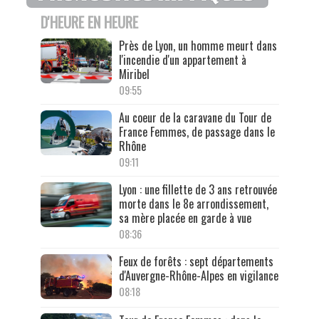
D'HEURE EN HEURE
Près de Lyon, un homme meurt dans
l'incendie d'un appartement à
Miribel
09:55
Au coeur de la caravane du Tour de
France Femmes, de passage dans le
Rhône
09:11
Lyon : une fillette de 3 ans retrouvée
morte dans le 8e arrondissement,
sa mère placée en garde à vue
08:36
Feux de forêts : sept départements
d'Auvergne-Rhône-Alpes en vigilance
08:18