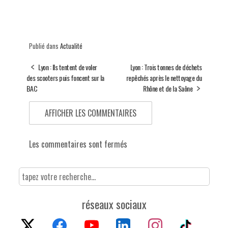
Publié dans
Actualité
Lyon : Ils tentent de voler
Lyon : Trois tonnes de déchets
des scooters puis foncent sur la
repêchés après le nettoyage du
BAC
Rhône et de la Saône
AFFICHER LES COMMENTAIRES
Les commentaires sont fermés
réseaux sociaux