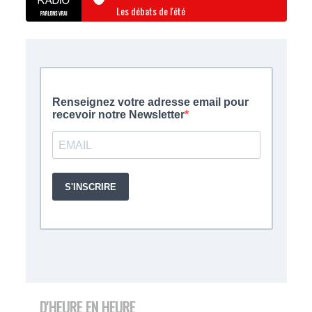
Les débats de l'été
D'HEURE EN HEURE