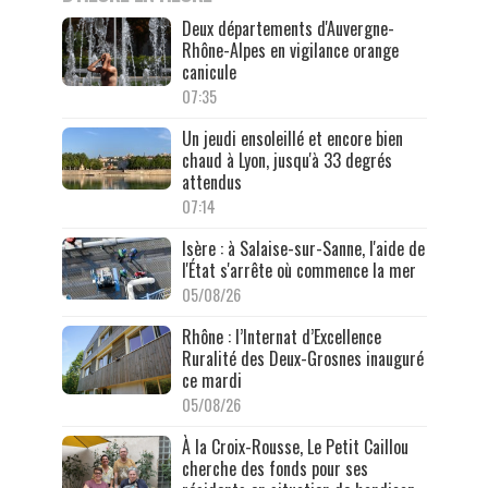
Deux départements d'Auvergne-
Rhône-Alpes en vigilance orange
canicule
07:35
Un jeudi ensoleillé et encore bien
chaud à Lyon, jusqu'à 33 degrés
attendus
07:14
Isère : à Salaise-sur-Sanne, l'aide de
l'État s'arrête où commence la mer
05/08/26
Rhône : l’Internat d’Excellence
Ruralité des Deux-Grosnes inauguré
ce mardi
05/08/26
À la Croix-Rousse, Le Petit Caillou
cherche des fonds pour ses