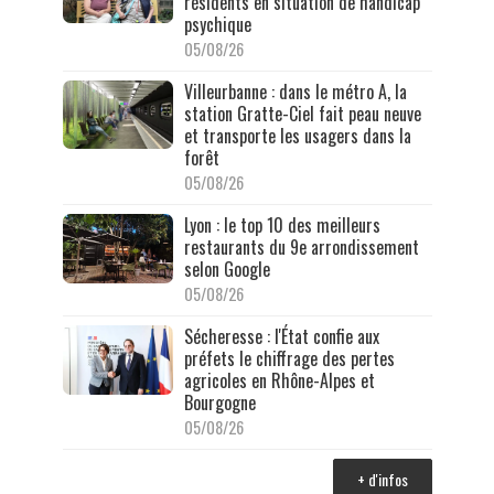
résidents en situation de handicap
psychique
05/08/26
Villeurbanne : dans le métro A, la
station Gratte-Ciel fait peau neuve
et transporte les usagers dans la
forêt
05/08/26
Lyon : le top 10 des meilleurs
restaurants du 9e arrondissement
selon Google
05/08/26
Sécheresse : l'État confie aux
préfets le chiffrage des pertes
agricoles en Rhône-Alpes et
Bourgogne
05/08/26
+ d'infos