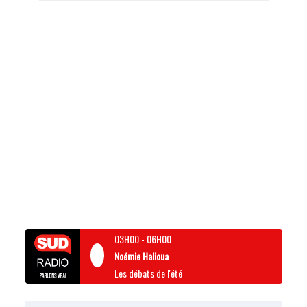
03H00
-
06H00
Noémie Halioua
Les débats de l'été