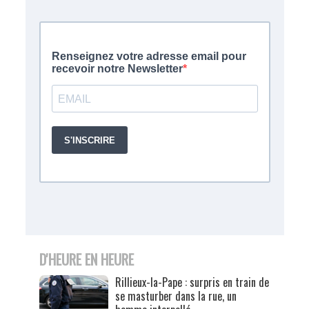
D'HEURE EN HEURE
Rillieux-la-Pape : surpris en train de
se masturber dans la rue, un