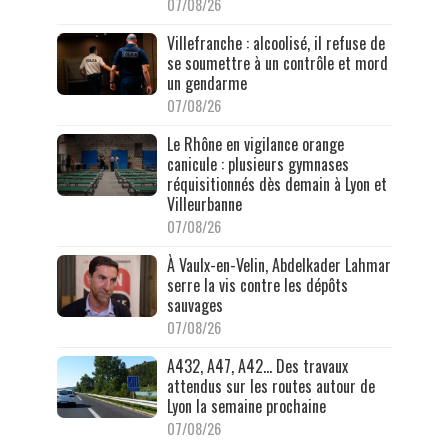
07/08/26
Villefranche : alcoolisé, il refuse de
se soumettre à un contrôle et mord
un gendarme
07/08/26
Le Rhône en vigilance orange
canicule : plusieurs gymnases
réquisitionnés dès demain à Lyon et
Villeurbanne
07/08/26
À Vaulx-en-Velin, Abdelkader Lahmar
serre la vis contre les dépôts
sauvages
07/08/26
A432, A47, A42… Des travaux
attendus sur les routes autour de
Lyon la semaine prochaine
07/08/26