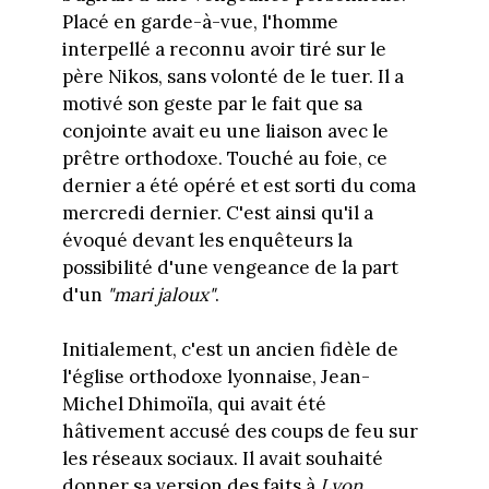
Placé en garde-à-vue, l'homme
interpellé a reconnu avoir tiré sur le
père Nikos, sans volonté de le tuer. Il a
motivé son geste par le fait que sa
conjointe avait eu une liaison avec le
prêtre orthodoxe. Touché au foie, ce
dernier a été opéré et est sorti du coma
mercredi dernier. C'est ainsi qu'il a
évoqué devant les enquêteurs la
possibilité d'une vengeance de la part
d'un
"mari jaloux"
.
Initialement, c'est un ancien fidèle de
l'église orthodoxe lyonnaise, Jean-
Michel Dhimoïla, qui avait été
hâtivement accusé des coups de feu sur
les réseaux sociaux. Il avait souhaité
donner sa version des faits à
Lyon