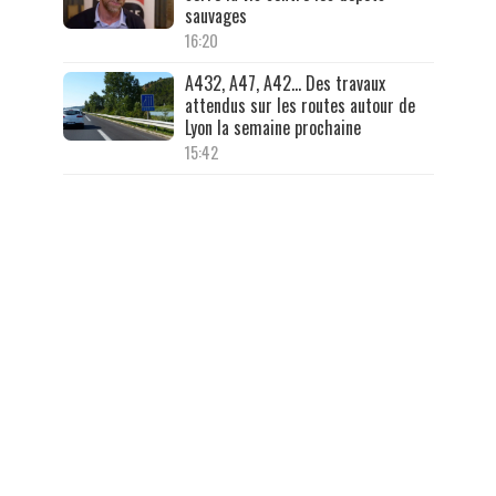
sauvages
16:20
A432, A47, A42… Des travaux
attendus sur les routes autour de
Lyon la semaine prochaine
15:42