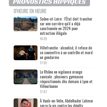
D'HEURE EN HEURE
Saône-et-Loire : l'État doit trancher
sur une carrière qu'il a déjà
sanctionnée en 2024 pour
extraction illégale
18:29
Villefranche : alcoolisé, il refuse de
se soumettre à un contrôle et mord
un gendarme
17:55
Le Rhône en vigilance orange
canicule : plusieurs gymnases
réquisitionnés dès demain à Lyon et
Villeurbanne
17:07
À Vaulx-en-Velin, Abdelkader Lahmar
serre la vis contre les dépôts