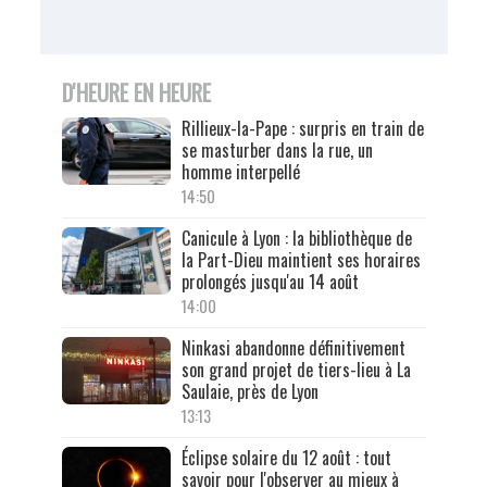
D'HEURE EN HEURE
Rillieux-la-Pape : surpris en train de
se masturber dans la rue, un
homme interpellé
14:50
Canicule à Lyon : la bibliothèque de
la Part-Dieu maintient ses horaires
prolongés jusqu'au 14 août
14:00
Ninkasi abandonne définitivement
son grand projet de tiers-lieu à La
Saulaie, près de Lyon
13:13
Éclipse solaire du 12 août : tout
savoir pour l'observer au mieux à