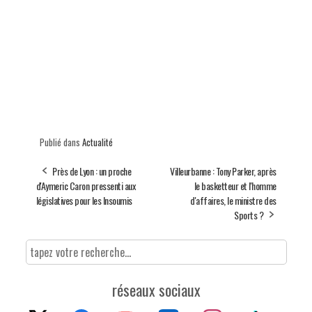
Publié dans
Actualité
Près de Lyon : un proche
Villeurbanne : Tony Parker, après
d'Aymeric Caron pressenti aux
le basketteur et l'homme
législatives pour les Insoumis
d'affaires, le ministre des
Sports ?
réseaux sociaux