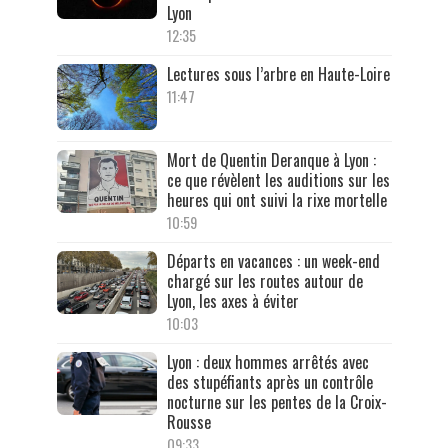
Lyon
12:35
Lectures sous l’arbre en Haute-Loire
11:47
Mort de Quentin Deranque à Lyon :
ce que révèlent les auditions sur les
heures qui ont suivi la rixe mortelle
10:59
Départs en vacances : un week-end
chargé sur les routes autour de
Lyon, les axes à éviter
10:03
Lyon : deux hommes arrêtés avec
des stupéfiants après un contrôle
nocturne sur les pentes de la Croix-
Rousse
09:33