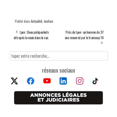
Publié dans
Actualité
,
Justice
Lyon : Deux pickpockets
Près de Lyon : un homme de 37
attrapés la main dans le sac
ans renversé par le tramway T4
réseaux sociaux