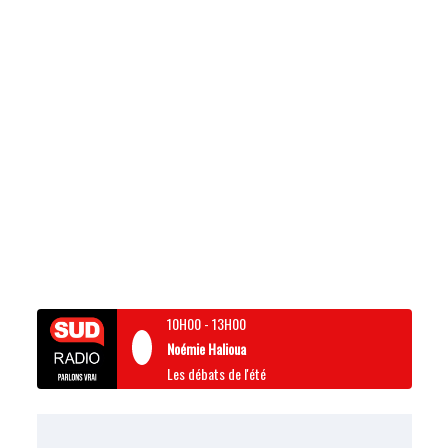
10H00
-
13H00
Noémie Halioua
Les débats de l'été