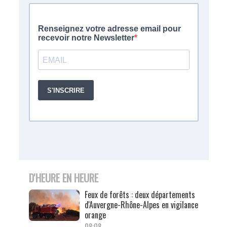
D'HEURE EN HEURE
Feux de forêts : deux départements
d'Auvergne-Rhône-Alpes en vigilance
orange
08:08