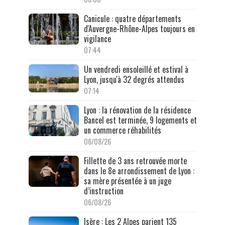
Canicule : quatre départements
d'Auvergne-Rhône-Alpes toujours en
vigilance
07:44
Un vendredi ensoleillé et estival à
Lyon, jusqu'à 32 degrés attendus
07:14
Lyon : la rénovation de la résidence
Bancel est terminée, 9 logements et
un commerce réhabilités
06/08/26
Fillette de 3 ans retrouvée morte
dans le 8e arrondissement de Lyon :
sa mère présentée à un juge
d’instruction
06/08/26
Isère : Les 2 Alpes parient 135