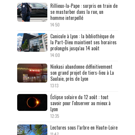
Rillieux-la-Pape : surpris en train de
se masturber dans la rue, un
homme interpellé
14:50
Canicule à Lyon : la bibliothèque de
la Part-Dieu maintient ses horaires
prolongés jusqu'au 14 août
14:00
Ninkasi abandonne définitivement
son grand projet de tiers-lieu à La
Saulaie, près de Lyon
13:13
Éclipse solaire du 12 août : tout
savoir pour l'observer au mieux à
Lyon
12:35
Lectures sous l’arbre en Haute-Loire
11:47