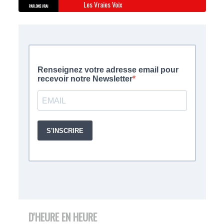
Les Vraies Voix
D'HEURE EN HEURE