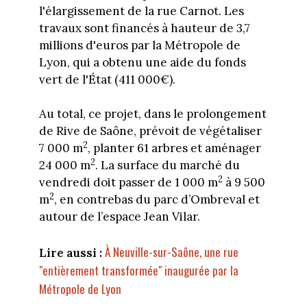
l'élargissement de la rue Carnot. Les
travaux sont financés à hauteur de 3,7
millions d'euros par la Métropole de
Lyon, qui a obtenu une aide du fonds
vert de l'État (411 000€).
Au total, ce projet, dans le prolongement
de Rive de Saône, prévoit de végétaliser
2
7 000 m
, planter 61 arbres et aménager
2
24 000 m
. La surface du marché du
2
vendredi doit passer de 1 000 m
à 9 500
2
m
, en contrebas du parc d’Ombreval et
autour de l’espace Jean Vilar.
À Neuville-sur-Saône, une rue
Lire aussi :
"entièrement transformée" inaugurée par la
Métropole de Lyon