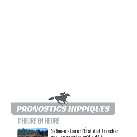
D'HEURE EN HEURE
Saône-et-Loire : l'État doit trancher