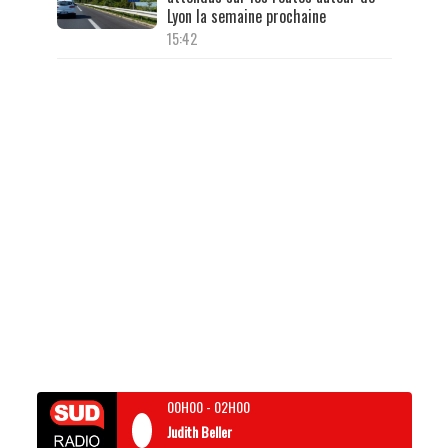
Lyon la semaine prochaine
15:42
00H00
-
02H00
Judith Beller