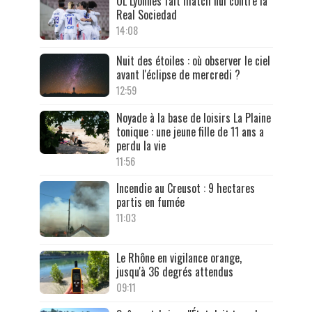
OL Lyonnes fait match nul contre la
Real Sociedad
14:08
Nuit des étoiles : où observer le ciel
avant l'éclipse de mercredi ?
12:59
Noyade à la base de loisirs La Plaine
tonique : une jeune fille de 11 ans a
perdu la vie
11:56
Incendie au Creusot : 9 hectares
partis en fumée
11:03
Le Rhône en vigilance orange,
jusqu'à 36 degrés attendus
09:11