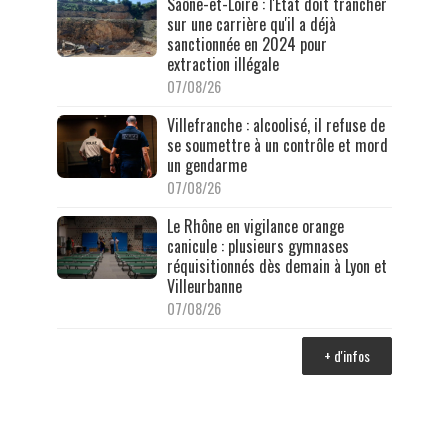
Saône-et-Loire : l'État doit trancher
sur une carrière qu'il a déjà
sanctionnée en 2024 pour
extraction illégale
07/08/26
Villefranche : alcoolisé, il refuse de
se soumettre à un contrôle et mord
un gendarme
07/08/26
Le Rhône en vigilance orange
canicule : plusieurs gymnases
réquisitionnés dès demain à Lyon et
Villeurbanne
07/08/26
+ d'infos