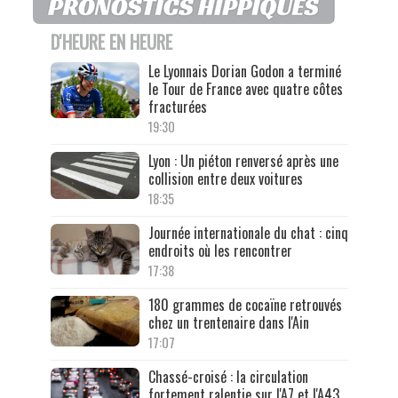
D'HEURE EN HEURE
Le Lyonnais Dorian Godon a terminé
le Tour de France avec quatre côtes
fracturées
19:30
Lyon : Un piéton renversé après une
collision entre deux voitures
18:35
Journée internationale du chat : cinq
endroits où les rencontrer
17:38
180 grammes de cocaïne retrouvés
chez un trentenaire dans l'Ain
17:07
Chassé-croisé : la circulation
fortement ralentie sur l'A7 et l'A43