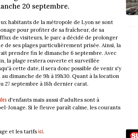
imanche 20 septembre.
x habitants de la métropole de Lyon se sont
onage pour profiter de sa fraîcheur, de sa
fflux de visiteurs, le parc a décidé de prolonger
 de ses plages particulièrement prisée. Ainsi, la
evait prendre fin le dimanche 6 septembre. Avec
n, la plage restera ouverte et surveillée
'à cette date, il sera donc possible de venir s'y
i au dimanche de 9h à 19h30. Quant à la location
au 27 septembre à 18h dernier carat.
des
d'enfants mais aussi d'adultes sont à
l-Jonage. Si le fleuve paraît calme, les courants
ici
age et les tarifs
.