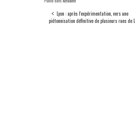
Publié dans
Actualité
Lyon : après l'expérimentation, vers une
piétonnisation définitive de plusieurs rues de 