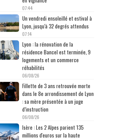
en vigilance
07:44
Un vendredi ensoleillé et estival à
Lyon, jusqu'à 32 degrés attendus
07:14
Lyon : la rénovation de la
résidence Bancel est terminée, 9
logements et un commerce
réhabilités
06/08/26
Fillette de 3 ans retrouvée morte
dans le 8e arrondissement de Lyon
: sa mère présentée à un juge
d’instruction
06/08/26
Isère : Les 2 Alpes parient 135
millions d'euros sur la haute