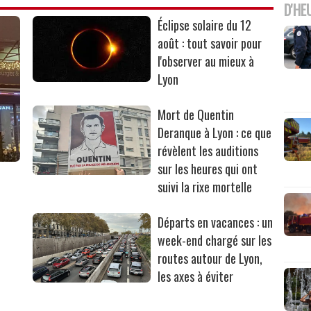
D'HE
Éclipse solaire du 12
août : tout savoir pour
l'observer au mieux à
Lyon
Mort de Quentin
Deranque à Lyon : ce que
révèlent les auditions
sur les heures qui ont
suivi la rixe mortelle
Départs en vacances : un
week-end chargé sur les
routes autour de Lyon,
les axes à éviter