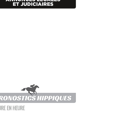
URE EN HEURE