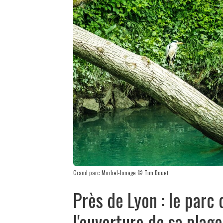
Grand parc Miribel-Jonage © Tim Douet
Près de Lyon : le parc
l'ouverture de sa plage