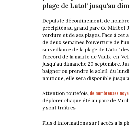
plage de L'atol' jusqu'au d
Depuis le déconfinement, de nombreu
précipités au grand parc de Miribel-J
verdure et de ses plages. Face à cet a
de deux semaines l'ouverture de l'une
surveillance de la plage de L'atol' d
l'accord de la mairie de Vaulx-en-Veli
jusqu'au dimanche 20 septembre. Jusqu
baigner ou prendre le soleil, du lund
nautique, elle sera disponible jusqu'
de nombreuses noya
Attention toutefois,
déplorer chaque été au parc de Miribe
y sont traîtres.
Plus d'informations sur l'accès à la pl