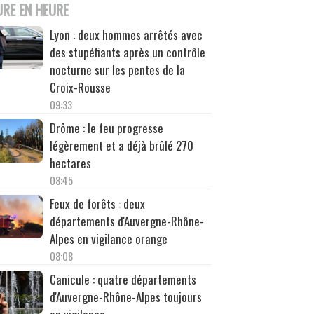
URE EN HEURE
Lyon : deux hommes arrêtés avec
des stupéfiants après un contrôle
nocturne sur les pentes de la
Croix-Rousse
09:33
Drôme : le feu progresse
légèrement et a déjà brûlé 270
hectares
08:45
Feux de forêts : deux
départements d'Auvergne-Rhône-
Alpes en vigilance orange
08:08
Canicule : quatre départements
d'Auvergne-Rhône-Alpes toujours