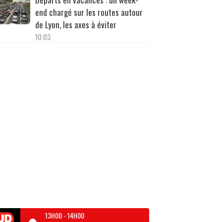
end chargé sur les routes autour
de Lyon, les axes à éviter
10:03
13H00
-
14H00