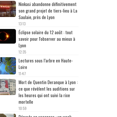
Ninkasi abandonne définitivement
son grand projet de tiers-lieu à La
Saulaie, près de Lyon
13:13
Éclipse solaire du 12 août : tout
savoir pour l'observer au mieux à
Lyon
12:35
Lectures sous l’arbre en Haute-
Loire
11:47
Mort de Quentin Deranque à Lyon :
ce que révèlent les auditions sur
les heures qui ont suivi la rixe
mortelle
10:59
Départs en vacances : un week-