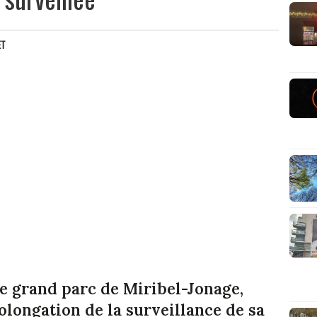
ET
, le grand parc de Miribel-Jonage,
olongation de la surveillance de sa