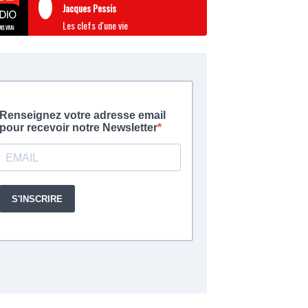
Jacques Pessis
Les clefs d'une vie