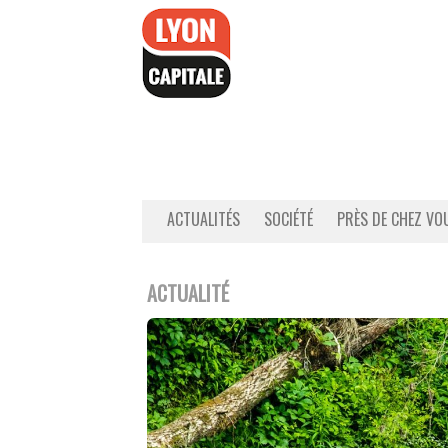
Accéder
au
contenu
ACTUALITÉS
SOCIÉTÉ
PRÈS DE CHEZ VO
ACTUALITÉ