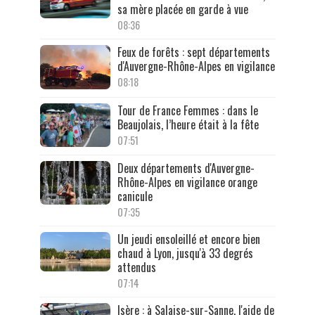
sa mère placée en garde à vue
08:36
Feux de forêts : sept départements
d'Auvergne-Rhône-Alpes en vigilance
08:18
Tour de France Femmes : dans le
Beaujolais, l’heure était à la fête
07:51
Deux départements d'Auvergne-
Rhône-Alpes en vigilance orange
canicule
07:35
Un jeudi ensoleillé et encore bien
chaud à Lyon, jusqu'à 33 degrés
attendus
07:14
Isère : à Salaise-sur-Sanne, l'aide de