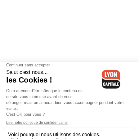
Contactez-nous
-
Mentions légales
-
CGV
-
Politique de