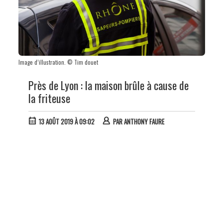
Image d’illustration. © Tim douet
Près de Lyon : la maison brûle à cause de
la friteuse
13 AOÛT 2019 À 09:02
PAR
ANTHONY FAURE