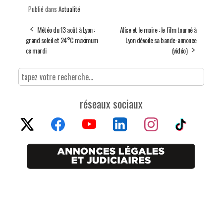
Publié dans
Actualité
Météo du 13 août à Lyon :
Alice et le maire : le film tourné à
grand soleil et 24°C maximum
Lyon dévoile sa bande-annonce
ce mardi
(vidéo)
réseaux sociaux