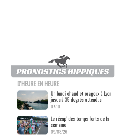
D'HEURE EN HEURE
Un lundi chaud et orageux à Lyon,
jusqu'à 35 degrés attendus
07:10
Le récap’ des temps forts de la
semaine
09/08/26