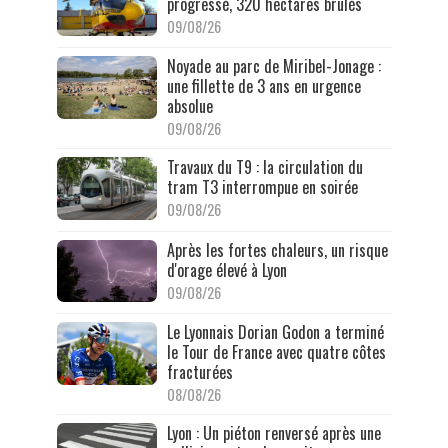
progressé, 320 hectares brûlés
09/08/26
Noyade au parc de Miribel-Jonage :
une fillette de 3 ans en urgence
absolue
09/08/26
Travaux du T9 : la circulation du
tram T3 interrompue en soirée
09/08/26
Après les fortes chaleurs, un risque
d'orage élevé à Lyon
09/08/26
Le Lyonnais Dorian Godon a terminé
le Tour de France avec quatre côtes
fracturées
08/08/26
Lyon : Un piéton renversé après une