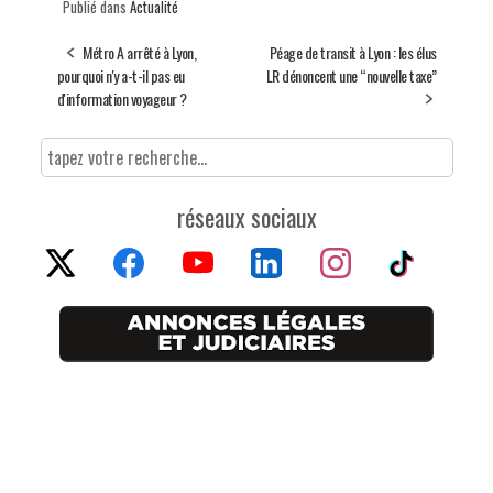
Publié dans
Actualité
Métro A arrêté à Lyon,
Péage de transit à Lyon : les élus
pourquoi n'y a-t-il pas eu
LR dénoncent une “nouvelle taxe”
d'information voyageur ?
réseaux sociaux