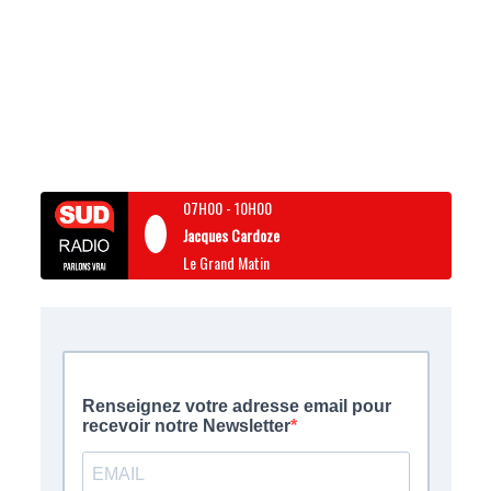
07H00
-
10H00
Jacques Cardoze
Le Grand Matin