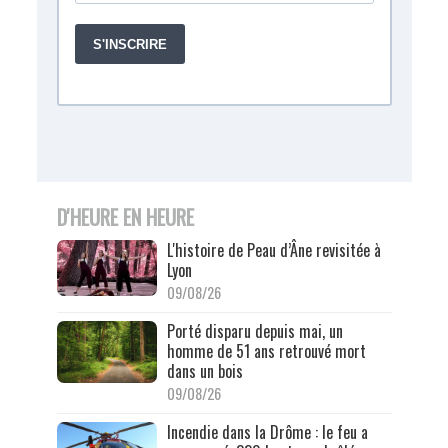
D'HEURE EN HEURE
L'histoire de Peau d’Âne revisitée à
Lyon
09/08/26
Porté disparu depuis mai, un
homme de 51 ans retrouvé mort
dans un bois
09/08/26
Incendie dans la Drôme : le feu a