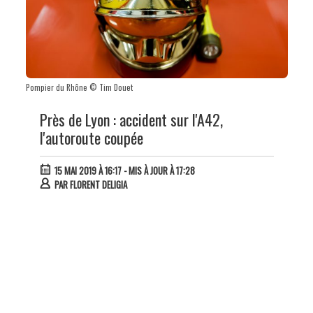
Pompier du Rhône © Tim Douet
Près de Lyon : accident sur l'A42,
l'autoroute coupée
15 MAI 2019 À 16:17
- MIS À JOUR À 17:28
PAR
FLORENT DELIGIA