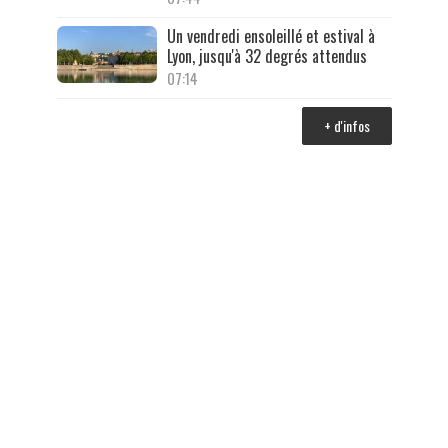
Un vendredi ensoleillé et estival à
Lyon, jusqu'à 32 degrés attendus
07:14
+ d'infos