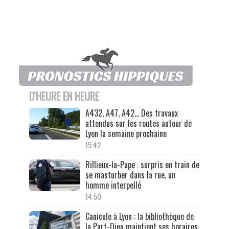
D'HEURE EN HEURE
A432, A47, A42… Des travaux
attendus sur les routes autour de
Lyon la semaine prochaine
15:42
Rillieux-la-Pape : surpris en train de
se masturber dans la rue, un
homme interpellé
14:50
Canicule à Lyon : la bibliothèque de
la Part-Dieu maintient ses horaires