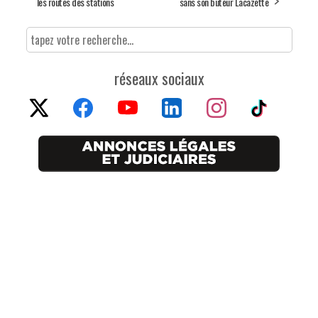
les routes des stations
sans son buteur Lacazette
réseaux sociaux