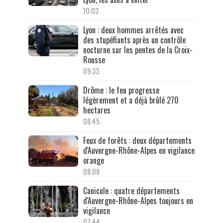
10:03
Lyon : deux hommes arrêtés avec
des stupéfiants après un contrôle
nocturne sur les pentes de la Croix-
Rousse
09:33
Drôme : le feu progresse
légèrement et a déjà brûlé 270
hectares
08:45
Feux de forêts : deux départements
d'Auvergne-Rhône-Alpes en vigilance
orange
08:08
Canicule : quatre départements
d'Auvergne-Rhône-Alpes toujours en
vigilance
07:44