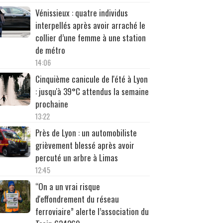
Vénissieux : quatre individus
interpellés après avoir arraché le
collier d’une femme à une station
de métro
14:06
Cinquième canicule de l'été à Lyon
: jusqu'à 39°C attendus la semaine
prochaine
13:22
Près de Lyon : un automobiliste
grièvement blessé après avoir
percuté un arbre à Limas
12:45
“On a un vrai risque
d'effondrement du réseau
ferroviaire” alerte l’association du