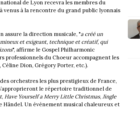
e national de Lyon recevra les membres du
à venus à la rencontre du grand public lyonnais
n assure la direction musicale, "
a créé un
mineux et exigeant, technique et créatif, qui
izons
", affirme le Gospel Philharmonic
urs professionnels du Choeur accompagnent les
 Céline Dion, Grégory Porter, etc.).
des orchestres les plus prestigieux de France,
’approprieront le répertoire traditionnel de
t
,
Have Yourself a Merry Little Christmas
,
Jingle
e Händel. Un événement musical chaleureux et