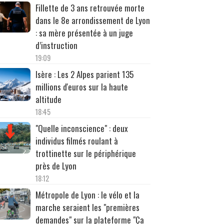
Fillette de 3 ans retrouvée morte
dans le 8e arrondissement de Lyon
: sa mère présentée à un juge
d’instruction
19:09
Isère : Les 2 Alpes parient 135
millions d'euros sur la haute
altitude
18:45
"Quelle inconscience" : deux
individus filmés roulant à
trottinette sur le périphérique
près de Lyon
18:12
Métropole de Lyon : le vélo et la
marche seraient les "premières
demandes" sur la plateforme "Ça