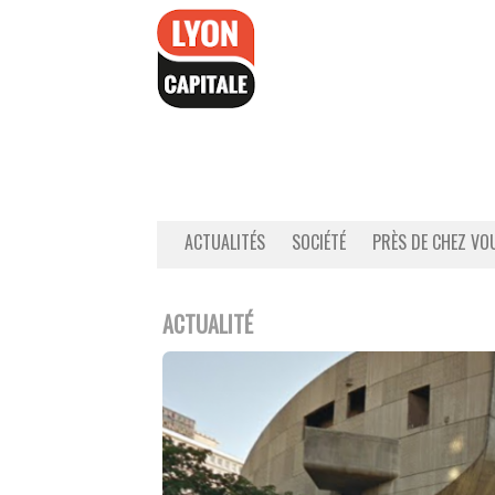
Accéder
au
contenu
ACTUALITÉS
SOCIÉTÉ
PRÈS DE CHEZ VO
ACTUALITÉ