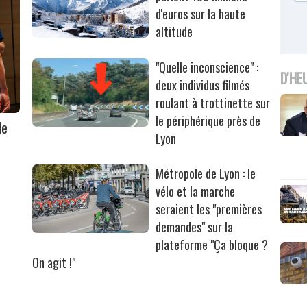
d'euros sur la haute
altitude
"Quelle inconscience" :
D'HE
deux individus filmés
roulant à trottinette sur
le périphérique près de
le
Lyon
Métropole de Lyon : le
vélo et la marche
seraient les "premières
demandes" sur la
plateforme "Ça bloque ?
On agit !"