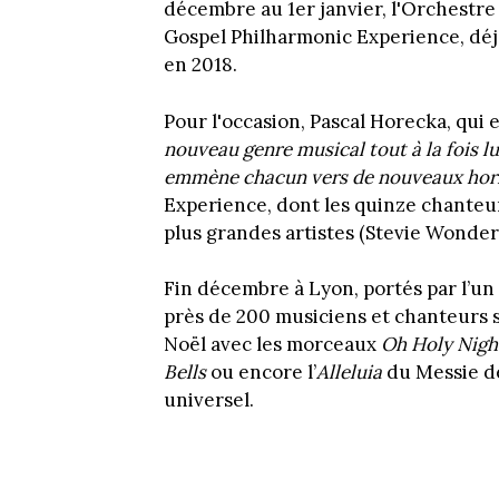
décembre au 1er janvier, l'Orchestr
Gospel Philharmonic Experience, déj
en 2018.
Pour l'occasion, Pascal Horecka, qui e
nouveau genre musical tout à la fois lu
emmène chacun vers de nouveaux hor
Experience, dont les quinze chante
plus grandes artistes (Stevie Wonder,
Fin décembre à Lyon, portés par l’un 
près de 200 musiciens et chanteurs s
Noël avec les morceaux
Oh Holy Nigh
Bells
ou encore l’
Alleluia
du Messie d
universel.