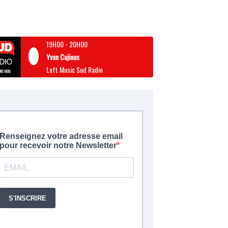
19H00
-
20H00
Yvan Cujious
Loft Music Sud Radio