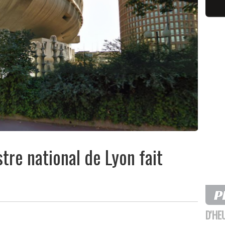
stre national de Lyon fait
D'HE