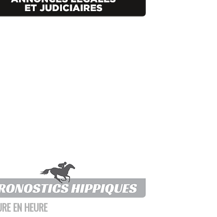
URE EN HEURE