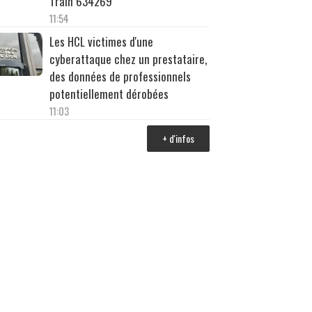
Train 634269
11:54
Les HCL victimes d'une
cyberattaque chez un prestataire,
des données de professionnels
potentiellement dérobées
11:03
+ d'infos