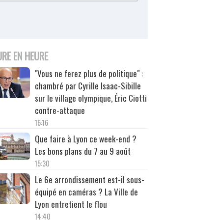
URE EN HEURE
"Vous ne ferez plus de politique" :
chambré par Cyrille Isaac-Sibille
sur le village olympique, Éric Ciotti
contre-attaque
16:16
Que faire à Lyon ce week-end ?
Les bons plans du 7 au 9 août
15:30
Le 6e arrondissement est-il sous-
équipé en caméras ? La Ville de
Lyon entretient le flou
14:40