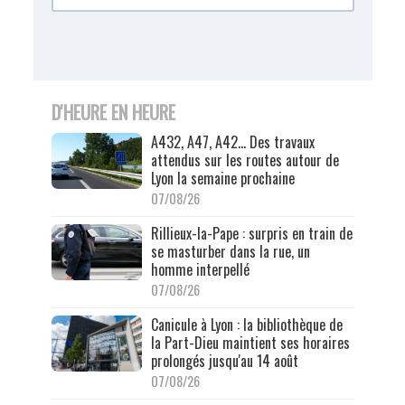
D'HEURE EN HEURE
A432, A47, A42… Des travaux
attendus sur les routes autour de
Lyon la semaine prochaine
07/08/26
Rillieux-la-Pape : surpris en train de
se masturber dans la rue, un
homme interpellé
07/08/26
Canicule à Lyon : la bibliothèque de
la Part-Dieu maintient ses horaires
prolongés jusqu'au 14 août
07/08/26