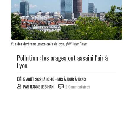
Vue des différents gratte-ciels de Lyon. @WilliamPham
Pollution : les orages ont assaini l'air à
Lyon
5 AOÛT 2021 À 10:40
- MIS À JOUR À 10:43
PAR
JEANNE LE BIHAN
2 Commentaires