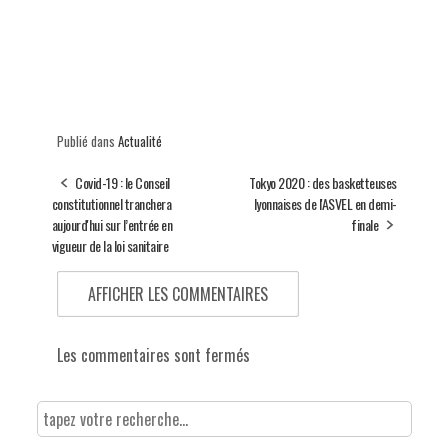
Publié dans
Actualité
Covid-19 : le Conseil
Tokyo 2020 : des basketteuses
constitutionnel tranchera
lyonnaises de l'ASVEL en demi-
aujourd'hui sur l’entrée en
finale
vigueur de la loi sanitaire
AFFICHER LES COMMENTAIRES
Les commentaires sont fermés