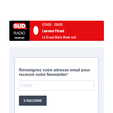
07H00
-
10H00
Laurence Péraud
Le Grand Matin Week-end