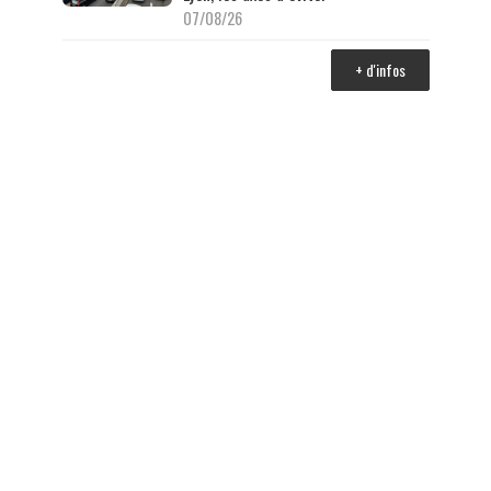
07/08/26
+ d'infos