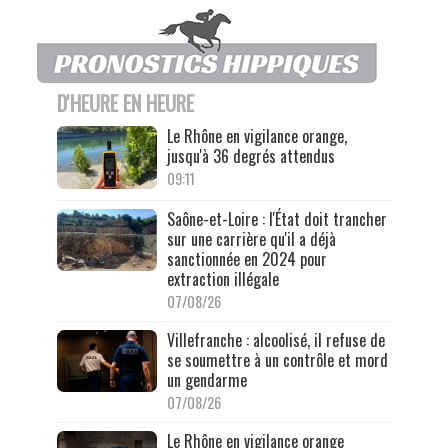
D'HEURE EN HEURE
Le Rhône en vigilance orange,
jusqu'à 36 degrés attendus
09:11
Saône-et-Loire : l'État doit trancher
sur une carrière qu'il a déjà
sanctionnée en 2024 pour
extraction illégale
07/08/26
Villefranche : alcoolisé, il refuse de
se soumettre à un contrôle et mord
un gendarme
07/08/26
Le Rhône en vigilance orange