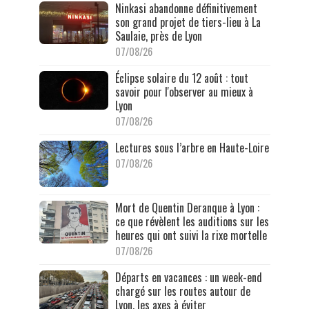
Ninkasi abandonne définitivement
son grand projet de tiers-lieu à La
Saulaie, près de Lyon
07/08/26
Éclipse solaire du 12 août : tout
savoir pour l'observer au mieux à
Lyon
07/08/26
Lectures sous l’arbre en Haute-Loire
07/08/26
Mort de Quentin Deranque à Lyon :
ce que révèlent les auditions sur les
heures qui ont suivi la rixe mortelle
07/08/26
Départs en vacances : un week-end
chargé sur les routes autour de
Lyon, les axes à éviter