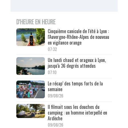
D'HEURE EN HEURE
Cinquième canicule de l'été à Lyon :
l'Auvergne-Rhône-Alpes de nouveau
en vigilance orange
07:32
Un lundi chaud et orageux à Lyon,
jusqu'à 36 degrés attendus
07:10
Le récap’ des temps forts de la
semaine
09/08/26
Il filmait sous les douches du
camping : un homme interpellé en
Ardèche
09/08/26