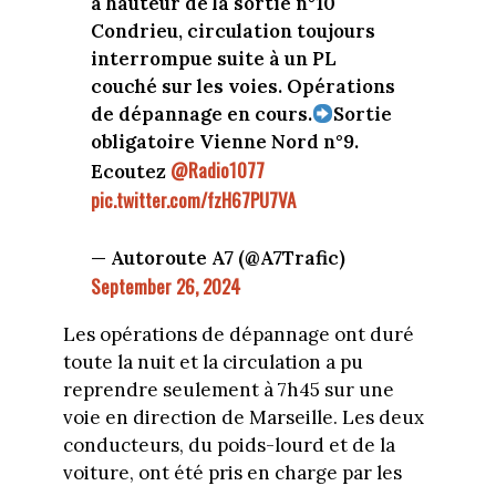
à hauteur de la sortie n°10
Condrieu, circulation toujours
interrompue suite à un PL
couché sur les voies. Opérations
de dépannage en cours.
Sortie
obligatoire Vienne Nord n°9.
@Radio1077
Ecoutez
pic.twitter.com/fzH67PU7VA
— Autoroute A7 (@A7Trafic)
September 26, 2024
Les opérations de dépannage ont duré
toute la nuit et la circulation a pu
reprendre seulement à 7h45 sur une
voie en direction de Marseille. Les deux
conducteurs, du poids-lourd et de la
voiture, ont été pris en charge par les