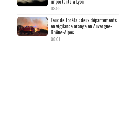
importants à Lyon
08:55
Feux de forêts : deux départements
en vigilance orange en Auvergne-
Rhône-Alpes
08:01