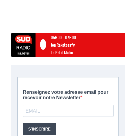
05H00
-
07H00
Jon Rakotozafy
Le Petit Matin