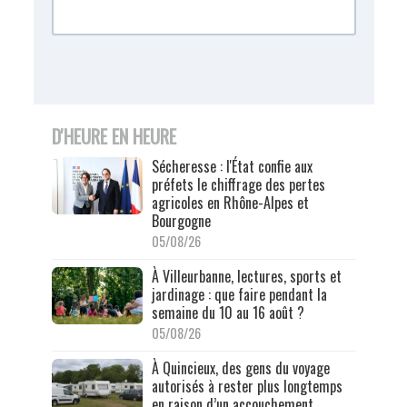
D'HEURE EN HEURE
Sécheresse : l'État confie aux
préfets le chiffrage des pertes
agricoles en Rhône-Alpes et
Bourgogne
05/08/26
À Villeurbanne, lectures, sports et
jardinage : que faire pendant la
semaine du 10 au 16 août ?
05/08/26
À Quincieux, des gens du voyage
autorisés à rester plus longtemps
en raison d’un accouchement