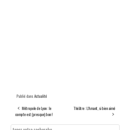
Publié dans
Actualité
Métropole de Lyon : le
Théâtre : L’Amant, si bien aimé
compte est (presque) bon !