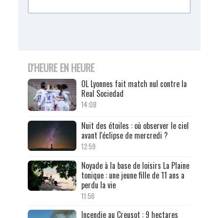
D'HEURE EN HEURE
OL Lyonnes fait match nul contre la
Real Sociedad
14:08
Nuit des étoiles : où observer le ciel
avant l'éclipse de mercredi ?
12:59
Noyade à la base de loisirs La Plaine
tonique : une jeune fille de 11 ans a
perdu la vie
11:56
Incendie au Creusot : 9 hectares