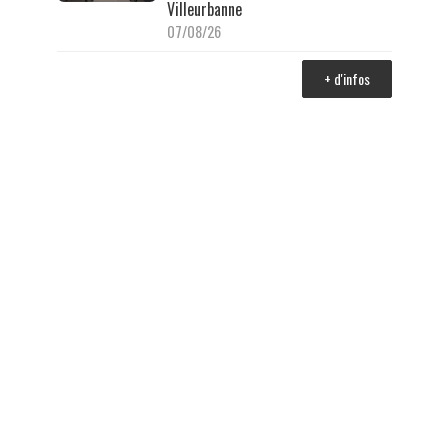
Villeurbanne
07/08/26
+ d'infos