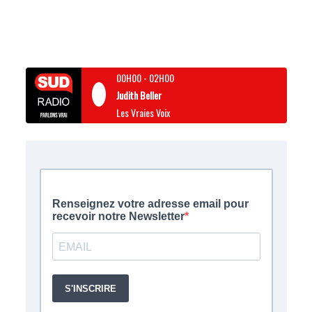
00H00
-
02H00
Judith Beller
Les Vraies Voix