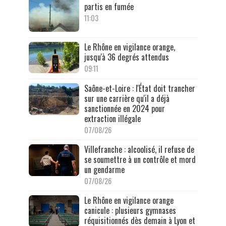
partis en fumée
11:03
Le Rhône en vigilance orange,
jusqu'à 36 degrés attendus
09:11
Saône-et-Loire : l'État doit trancher
sur une carrière qu'il a déjà
sanctionnée en 2024 pour
extraction illégale
07/08/26
Villefranche : alcoolisé, il refuse de
se soumettre à un contrôle et mord
un gendarme
07/08/26
Le Rhône en vigilance orange
canicule : plusieurs gymnases
réquisitionnés dès demain à Lyon et