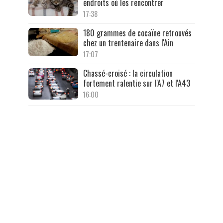
endroits où les rencontrer
17:38
180 grammes de cocaïne retrouvés
chez un trentenaire dans l'Ain
17:07
Chassé-croisé : la circulation
fortement ralentie sur l'A7 et l'A43
16:00