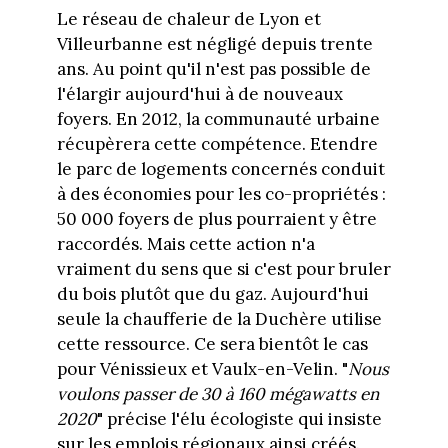
Le réseau de chaleur de Lyon et
Villeurbanne est négligé depuis trente
ans. Au point qu'il n'est pas possible de
l'élargir aujourd'hui à de nouveaux
foyers. En 2012, la communauté urbaine
récupèrera cette compétence. Etendre
le parc de logements concernés conduit
à des économies pour les co-propriétés :
50 000 foyers de plus pourraient y être
raccordés. Mais cette action n'a
vraiment du sens que si c'est pour bruler
du bois plutôt que du gaz. Aujourd'hui
seule la chaufferie de la Duchère utilise
cette ressource. Ce sera bientôt le cas
pour Vénissieux et Vaulx-en-Velin. "
Nous
voulons passer de 30 à 160 mégawatts en
2020
" précise l'élu écologiste qui insiste
sur les emplois régionaux ainsi créés.