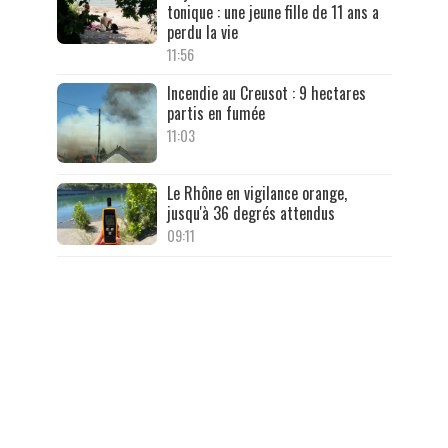
tonique : une jeune fille de 11 ans a
perdu la vie
11:56
Incendie au Creusot : 9 hectares
partis en fumée
11:03
Le Rhône en vigilance orange,
jusqu'à 36 degrés attendus
09:11