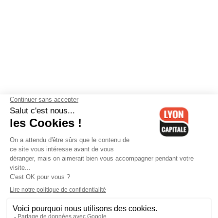
Contactez-nous
-
Mentions légales
-
CGV
-
Politique de