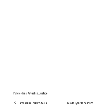
p
Publié dans
Actualité
,
Justice
Coronavirus : couvre-feu à
Près de Lyon : la dentiste