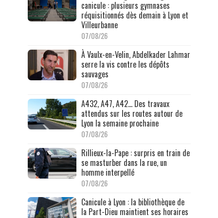
canicule : plusieurs gymnases
réquisitionnés dès demain à Lyon et
Villeurbanne
07/08/26
À Vaulx-en-Velin, Abdelkader Lahmar
serre la vis contre les dépôts
sauvages
07/08/26
A432, A47, A42… Des travaux
attendus sur les routes autour de
Lyon la semaine prochaine
07/08/26
Rillieux-la-Pape : surpris en train de
se masturber dans la rue, un
homme interpellé
07/08/26
Canicule à Lyon : la bibliothèque de
la Part-Dieu maintient ses horaires