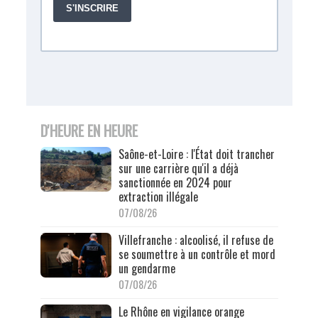
D'HEURE EN HEURE
Saône-et-Loire : l'État doit trancher
sur une carrière qu'il a déjà
sanctionnée en 2024 pour
extraction illégale
07/08/26
Villefranche : alcoolisé, il refuse de
se soumettre à un contrôle et mord
un gendarme
07/08/26
Le Rhône en vigilance orange