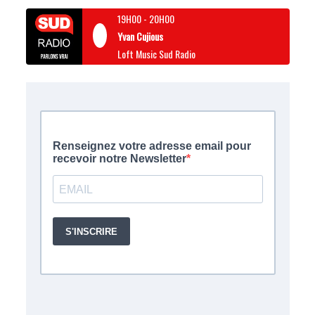
19H00
-
20H00
Yvan Cujious
Loft Music Sud Radio