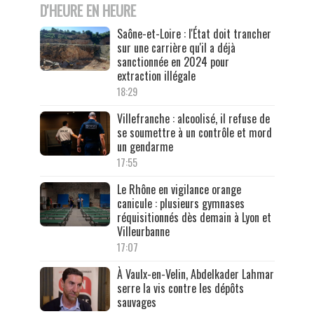
D'HEURE EN HEURE
Saône-et-Loire : l'État doit trancher
sur une carrière qu'il a déjà
sanctionnée en 2024 pour
extraction illégale
18:29
Villefranche : alcoolisé, il refuse de
se soumettre à un contrôle et mord
un gendarme
17:55
Le Rhône en vigilance orange
canicule : plusieurs gymnases
réquisitionnés dès demain à Lyon et
Villeurbanne
17:07
À Vaulx-en-Velin, Abdelkader Lahmar
serre la vis contre les dépôts
sauvages