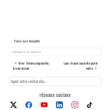
Publié dans
Actualité
rythmes scolaires
Bron : femme poignardée,
Lyon : il court aussi vite que le
le mari écroué
métro
réseaux sociaux