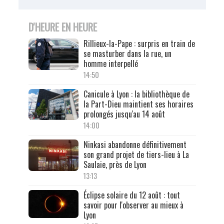
D'HEURE EN HEURE
Rillieux-la-Pape : surpris en train de
se masturber dans la rue, un
homme interpellé
14:50
Canicule à Lyon : la bibliothèque de
la Part-Dieu maintient ses horaires
prolongés jusqu'au 14 août
14:00
Ninkasi abandonne définitivement
son grand projet de tiers-lieu à La
Saulaie, près de Lyon
13:13
Éclipse solaire du 12 août : tout
savoir pour l'observer au mieux à
Lyon