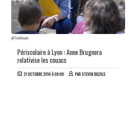
@TimDouet
Périscolaire à Lyon : Anne Brugnera
relativise les couacs
21 OCTOBRE 2014 À 09:09
PAR
STEVEN BELFILS