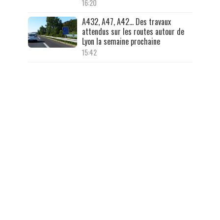
16:20
A432, A47, A42… Des travaux
attendus sur les routes autour de
Lyon la semaine prochaine
15:42