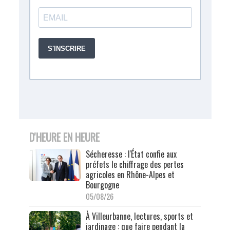
D'HEURE EN HEURE
Sécheresse : l'État confie aux
préfets le chiffrage des pertes
agricoles en Rhône-Alpes et
Bourgogne
05/08/26
À Villeurbanne, lectures, sports et
jardinage : que faire pendant la