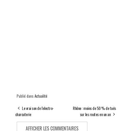
Publié dans
Actualité
Le vrai son de l'electro-
Rhône : moins de 50 % de tués
charcuterie
sur les routes en un an
AFFICHER LES COMMENTAIRES