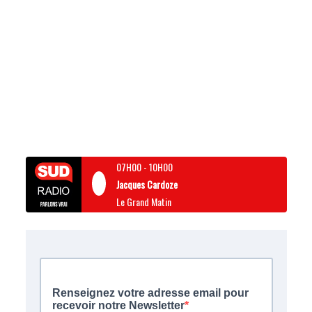
07H00
-
10H00
Jacques Cardoze
Le Grand Matin