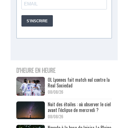
D'HEURE EN HEURE
OL Lyonnes fait match nul contre la
Real Sociedad
08/08/26
Nuit des étoiles : où observer le ciel
avant l'éclipse de mercredi ?
08/08/26
Noyade à la base de loisirs La Plaine