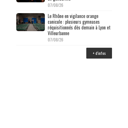
07/08/26
Le Rhône en vigilance orange
canicule : plusieurs gymnases
réquisitionnés dès demain à Lyon et
Villeurbanne
07/08/26
+ d'infos