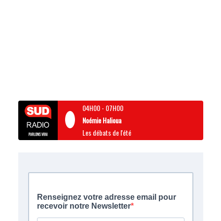
04H00
-
07H00
Noémie Halioua
Les débats de l'été