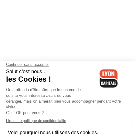
Contactez-nous
-
Mentions légales
-
CGV
-
Politique de