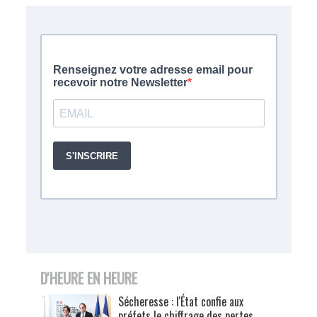
D'HEURE EN HEURE
Sécheresse : l'État confie aux
préfets le chiffrage des pertes