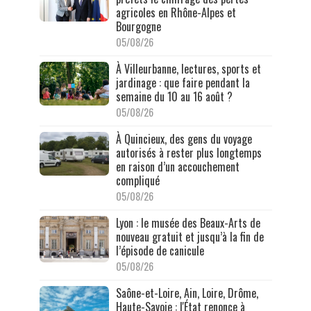
agricoles en Rhône-Alpes et
Bourgogne
05/08/26
À Villeurbanne, lectures, sports et
jardinage : que faire pendant la
semaine du 10 au 16 août ?
05/08/26
À Quincieux, des gens du voyage
autorisés à rester plus longtemps
en raison d’un accouchement
compliqué
05/08/26
Lyon : le musée des Beaux-Arts de
nouveau gratuit et jusqu’à la fin de
l’épisode de canicule
05/08/26
Saône-et-Loire, Ain, Loire, Drôme,
Haute-Savoie : l'État renonce à