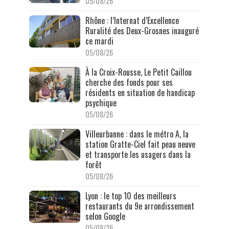
05/08/26
Rhône : l’Internat d’Excellence
Ruralité des Deux-Grosnes inauguré
ce mardi
05/08/26
À la Croix-Rousse, Le Petit Caillou
cherche des fonds pour ses
résidents en situation de handicap
psychique
05/08/26
Villeurbanne : dans le métro A, la
station Gratte-Ciel fait peau neuve
et transporte les usagers dans la
forêt
05/08/26
Lyon : le top 10 des meilleurs
restaurants du 9e arrondissement
selon Google
05/08/26