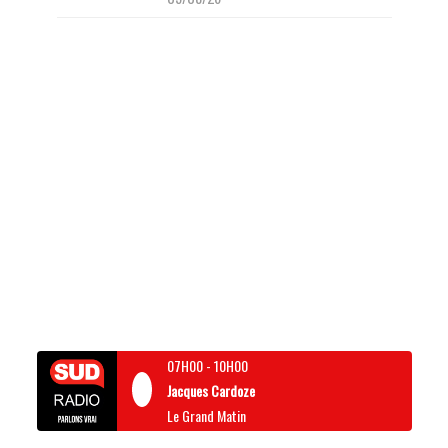
07H00
-
10H00
Jacques Cardoze
Le Grand Matin