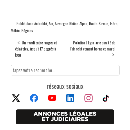
Publié dans
Actualité
,
Ain
,
Auvergne-Rhône-Alpes
,
Haute-Savoie
,
Isère
,
Météo
,
Régions
Un mardi entre nuages et
Pollution à Lyon : une qualité de
éclaircies, jusqu'à 17 degrés à
l'air relativement bonne ce mardi
Lyon
réseaux sociaux