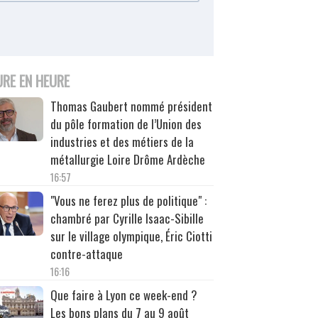
URE EN HEURE
Thomas Gaubert nommé président
du pôle formation de l’Union des
industries et des métiers de la
métallurgie Loire Drôme Ardèche
16:57
"Vous ne ferez plus de politique" :
chambré par Cyrille Isaac-Sibille
sur le village olympique, Éric Ciotti
contre-attaque
16:16
Que faire à Lyon ce week-end ?
Les bons plans du 7 au 9 août