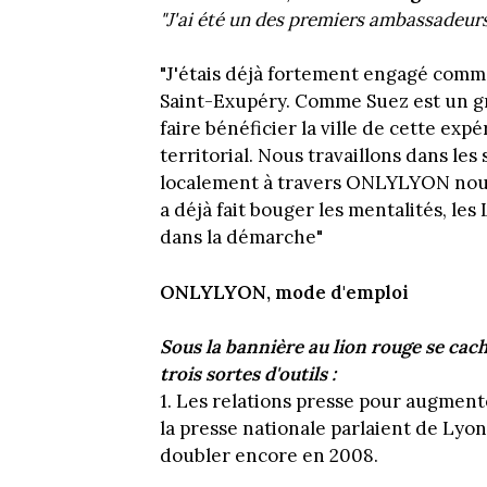
"J'ai été un des premiers ambassadeur
"J'étais déjà fortement engagé com
Saint-Exupéry. Comme Suez est un 
faire bénéficier la ville de cette exp
territorial. Nous travaillons dans le
localement à travers ONLYLYON nou
a déjà fait bouger les mentalités, le
dans la démarche"
ONLYLYON, mode d'emploi
Sous la bannière au lion rouge se cac
trois sortes d'outils :
1. Les relations presse pour augmente
la presse nationale parlaient de Lyon.
doubler encore en 2008.