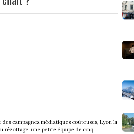
nt des campagnes médiatiques coûteuses, Lyon la
du rézottage, une petite équipe de cinq