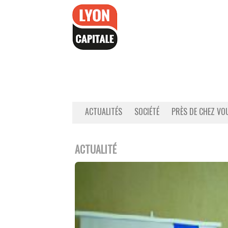
Accéder
au
contenu
ACTUALITÉS
SOCIÉTÉ
PRÈS DE CHEZ VO
ACTUALITÉ