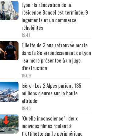
Lyon : la rénovation de la
résidence Bancel est terminée, 9
logements et un commerce
réhabilités
19:41
Fillette de 3 ans retrouvée morte
dans le 8e arrondissement de Lyon
: sa mère présentée à un juge
d’instruction
19:09
Isère : Les 2 Alpes parient 135
millions d'euros sur la haute
altitude
18:45
"Quelle inconscience" : deux
individus filmés roulant à
trottinette sur le périphérique