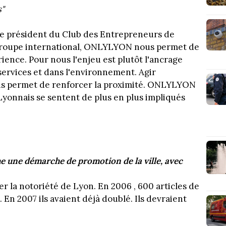
s"
me président du Club des Entrepreneurs de
groupe international, ONLYLYON nous permet de
érience. Pour nous l'enjeu est plutôt l'ancrage
s services et dans l'environnement. Agir
s permet de renforcer la proximité. ONLYLYON
s Lyonnais se sentent de plus en plus impliqués
he une démarche de promotion de la ville, avec
r la notoriété de Lyon. En 2006 , 600 articles de
 En 2007 ils avaient déjà doublé. Ils devraient