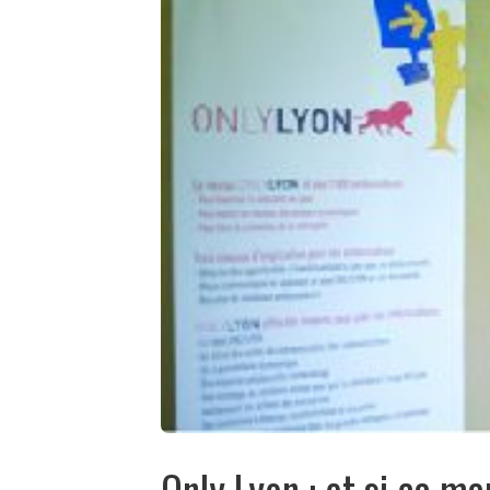
Only Lyon : et si ça ma