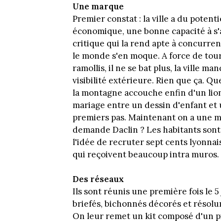
Une marque
Premier constat : la ville a du poten
économique, une bonne capacité à s'ad
critique qui la rend apte à concurre
le monde s'en moque. A force de tourn
ramollis, il ne se bat plus, la ville m
visibilité extérieure. Rien que ça. Q
la montagne accouche enfin d'un lion
mariage entre un dessin d'enfant et
premiers pas. Maintenant on a une ma
demande Daclin ? Les habitants sont
l'idée de recruter sept cents lyonna
qui reçoivent beaucoup intra muros.
Des réseaux
Ils sont réunis une première fois le 5
briefés, bichonnés décorés et réso
On leur remet un kit composé d'un pi