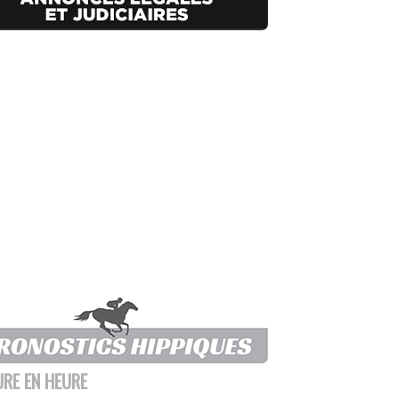
URE EN HEURE