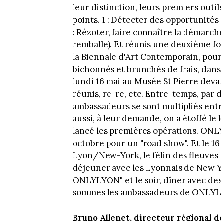
leur distinction, leurs premiers outi
points. 1 : Détecter des opportunités
: Rézoter, faire connaître la démarche
remballe). Et réunis une deuxième fo
la Biennale d'Art Contemporain, pour 
bichonnés et brunchés de frais, dans 
lundi 16 mai au Musée St Pierre deva
réunis, re-re, etc. Entre-temps, par d
ambassadeurs se sont multipliés entr
aussi, à leur demande, on a étoffé le 
lancé les premières opérations. ONLY
octobre pour un "road show". Et le 16 
Lyon/New-York, le félin des fleuves 
déjeuner avec les Lyonnais de New Y
ONLYLYON" et le soir, dîner avec de
sommes les ambassadeurs de ONLYL
Bruno Allenet, directeur régional d