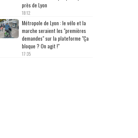
près de Lyon
18:12
Métropole de Lyon : le vélo et la
marche seraient les "premières
demandes" sur la plateforme "Ça
bloque ? On agit !"
17:35