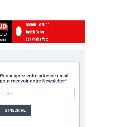
00H00
-
02H00
Judith Beller
Les Vraies Voix