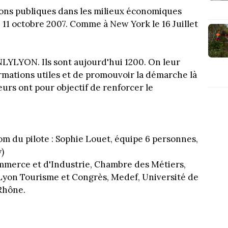
ions publiques dans les milieux économiques
 11 octobre 2007. Comme à New York le 16 Juillet
NLYLYON. Ils sont aujourd'hui 1200. On leur
mations utiles et de promouvoir la démarche là
urs ont pour objectif de renforcer le
nom du pilote : Sophie Louet, équipe 6 personnes,
y)
mmerce et d'Industrie, Chambre des Métiers,
Lyon Tourisme et Congrès, Medef, Université de
Rhône.