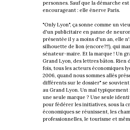
personnes. Sauf que la démarche est 
encourageant : elle énerve Paris.
"Only Lyon", ça sonne comme un vieu
d'un publicitaire en panne de neu
présentée il y a moins d'un an, elle n
silhouette de lion (encore?!!), qui m
sénateur-maire. Et la marque ! Un gr
Grand Lyon, des lettres bâton. Rien d
fois, tous les acteurs économiques l
2006, quand nous sommes allés présent
différents sur le dossier" se souvien
au Grand Lyon. Un mal typiquement fr
une seule marque ? Une seule identit
pour fédérer les initiatives, sous la
économiques se réunissent, les chamb
professionnelles, le tourisme et même