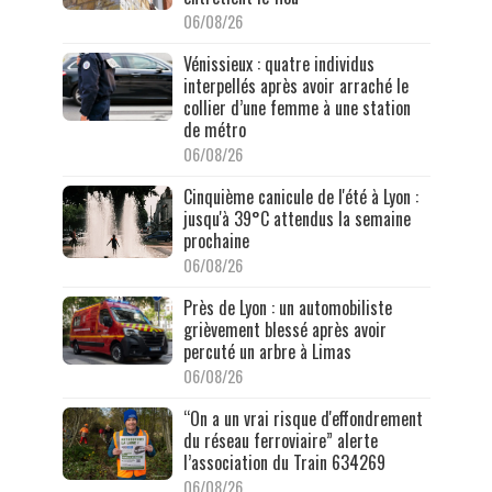
06/08/26
Vénissieux : quatre individus
interpellés après avoir arraché le
collier d’une femme à une station
de métro
06/08/26
Cinquième canicule de l'été à Lyon :
jusqu'à 39°C attendus la semaine
prochaine
06/08/26
Près de Lyon : un automobiliste
grièvement blessé après avoir
percuté un arbre à Limas
06/08/26
“On a un vrai risque d'effondrement
du réseau ferroviaire” alerte
l’association du Train 634269
06/08/26