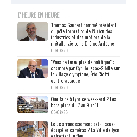
D'HEURE EN HEURE
Thomas Gaubert nommé président
du pôle formation de l’Union des
industries et des métiers de la
métallurgie Loire Drôme Ardèche
06/08/26
"Vous ne ferez plus de politique" :
chambré par Cyrille Isaac-Sibille sur
le village olympique, Éric Ciotti
contre-attaque
06/08/26
Que faire à Lyon ce week-end ? Les
bons plans du 7 au 9 août
06/08/26
Le 6e arrondissement est-il sous-
équipé en caméras ? La Ville de Lyon
entretient le flou