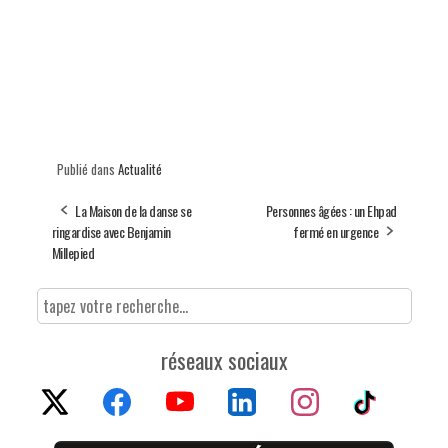
Publié dans
Actualité
La Maison de la danse se
Personnes âgées : un Ehpad
ringardise avec Benjamin
fermé en urgence
Millepied
réseaux sociaux