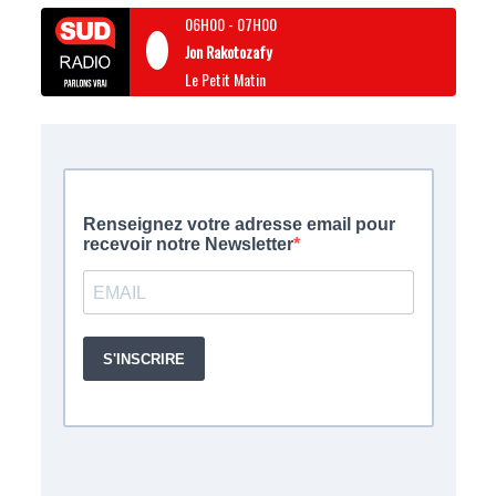
06H00
-
07H00
Jon Rakotozafy
Le Petit Matin