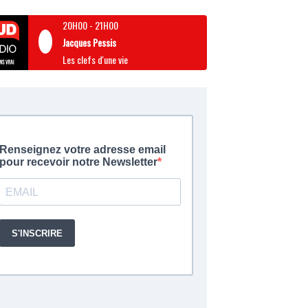
20H00
-
21H00
Jacques Pessis
Les clefs d'une vie