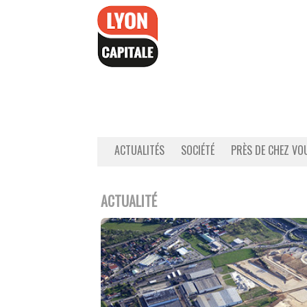
Accéder
au
contenu
ACTUALITÉS
SOCIÉTÉ
PRÈS DE CHEZ VO
ACTUALITÉ