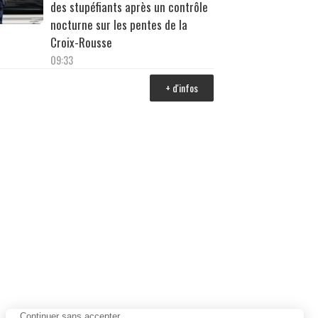
des stupéfiants après un contrôle
nocturne sur les pentes de la
Croix-Rousse
09:33
+ d'infos