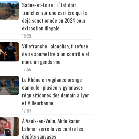
Saône-et-Loire : l'État doit
trancher sur une carrière qu'il a
déjà sanctionnée en 2024 pour
extraction illégale
18:29
Villefranche : alcoolisé, il refuse
de se soumettre à un contrôle et
mord un gendarme
17:55
Le Rhône en vigilance orange
canicule : plusieurs gymnases
réquisitionnés dès demain à Lyon
et Villeurbanne
17:07
À Vaulx-en-Velin, Abdelkader
Lahmar serre la vis contre les
dépôts sauvages