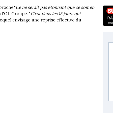
proche."
Ce ne serait pas étonnant que ce soit en
n d'OL Groupe. "
C'est dans les 15 jours qui
 Lequel envisage une reprise effective du