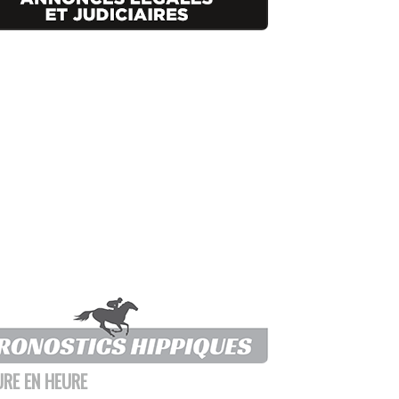
URE EN HEURE