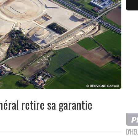
néral retire sa garantie
D'HE