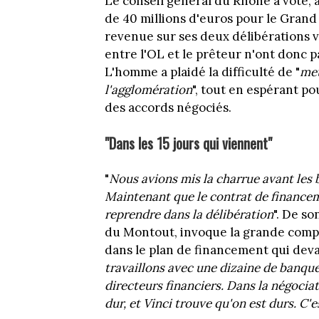
Le conseil général du Rhône a voté, à 
de 40 millions d'euros pour le Grand 
revenue sur ses deux délibérations 
entre l'OL et le prêteur n'ont donc p
L'homme a plaidé la difficulté de "
met
l'agglomération
", tout en espérant po
des accords négociés.
"Dans les 15 jours qui viennent"
"
Nous avions mis la charrue avant les 
Maintenant que le contrat de financeme
reprendre dans la délibération
". De so
du Montout, invoque la grande comple
dans le plan de financement qui deva
travaillons avec une dizaine de banque
directeurs financiers. Dans la négociat
dur, et Vinci trouve qu'on est durs. C'