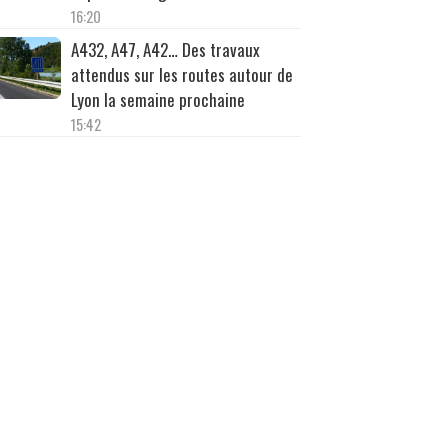
16:20
A432, A47, A42… Des travaux
attendus sur les routes autour de
Lyon la semaine prochaine
15:42