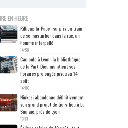
URE EN HEURE
Rillieux-la-Pape : surpris en train
de se masturber dans la rue, un
homme interpellé
14:50
Canicule à Lyon : la bibliothèque
de la Part-Dieu maintient ses
horaires prolongés jusqu'au 14
août
14:00
Ninkasi abandonne définitivement
son grand projet de tiers-lieu à La
Saulaie, près de Lyon
13:13