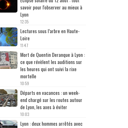
Éclipse solaire du 12 août : tout
savoir pour l'observer au mieux à
Lyon
12:35
Lectures sous l’arbre en Haute-
Loire
11:47
Mort de Quentin Deranque à Lyon :
ce que révèlent les auditions sur
les heures qui ont suivi la rixe
mortelle
10:59
Départs en vacances : un week-
end chargé sur les routes autour
de Lyon, les axes à éviter
10:03
Lyon : deux hommes arrêtés avec