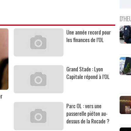
D'HE
Une année record pour
les finances de l’OL
Grand Stade : Lyon
Capitale répond à l’OL
er
Parc OL : vers une
passerelle piéton au-
dessus de la Rocade ?