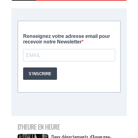
D'HEURE EN HEURE
Deux départements d'Auvergne-