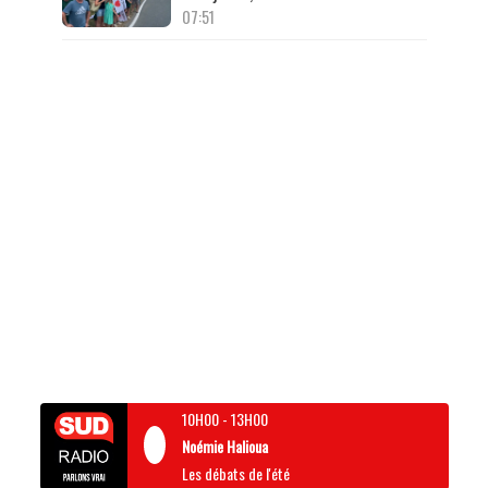
07:51
10H00
-
13H00
Noémie Halioua
Les débats de l'été