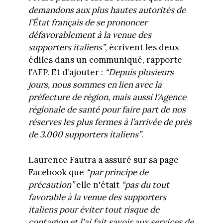
demandons aux plus hautes autorités de
l’État français de se prononcer
défavorablement à la venue des
supporters italiens”
, écrivent les deux
édiles dans un communiqué, rapporte
l'AFP.
Et d’ajouter :
“Depuis plusieurs
jours, nous sommes en lien avec la
préfecture de région, mais aussi l’Agence
régionale de santé pour faire part de nos
réserves les plus fermes à l’arrivée de près
de 3.000 supporters italiens”
.
Laurence Fautra a assuré sur sa page
Facebook que
“par principe de
précaution”
elle n'était
“pas du tout
favorable à la venue des supporters
italiens pour éviter tout risque de
contagion et l'ai fait savoir aux services de