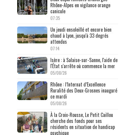
Rhône-Alpes en vigilance orange
canicule
07:35
Un jeudi ensoleillé et encore bien
chaud à Lyon, jusqu'à 33 degrés
attendus
07:14
Isère : à Salaise-sur-Sanne, l'aide de
l'État s'arrête où commence la mer
05/08/26
Rhône : l’Internat d’Excellence
Ruralité des Deux-Grosnes inauguré
ce mardi
05/08/26
À la Croix-Rousse, Le Petit Caillou
cherche des fonds pour ses
résidents en situation de handicap
psychique