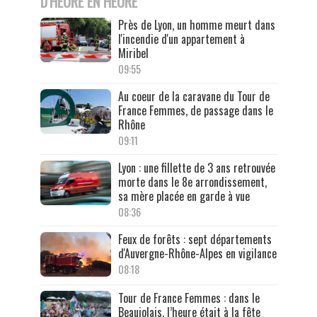
D'HEURE EN HEURE
Près de Lyon, un homme meurt dans
l'incendie d'un appartement à
Miribel
09:55
Au coeur de la caravane du Tour de
France Femmes, de passage dans le
Rhône
09:11
Lyon : une fillette de 3 ans retrouvée
morte dans le 8e arrondissement,
sa mère placée en garde à vue
08:36
Feux de forêts : sept départements
d'Auvergne-Rhône-Alpes en vigilance
08:18
Tour de France Femmes : dans le
Beaujolais, l’heure était à la fête