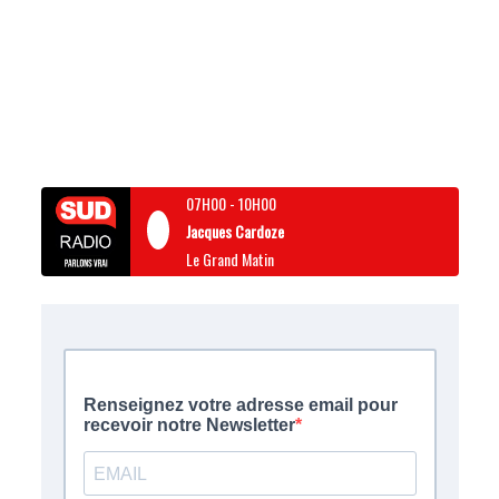
07H00
-
10H00
Jacques Cardoze
Le Grand Matin