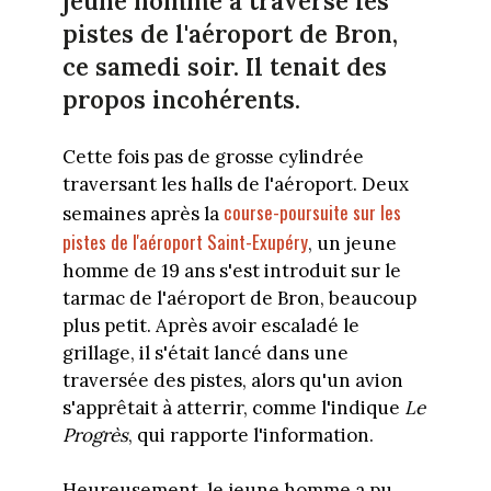
jeune homme a traversé les
pistes de l'aéroport de Bron,
ce samedi soir. Il tenait des
propos incohérents.
Cette fois pas de grosse cylindrée
traversant les halls de l'aéroport. Deux
course-poursuite sur les
semaines après la
pistes de l'aéroport Saint-Exupéry
, un jeune
homme de 19 ans s'est introduit sur le
tarmac de l'aéroport de Bron, beaucoup
plus petit. Après avoir escaladé le
grillage, il s'était lancé dans une
traversée des pistes, alors qu'un avion
s'apprêtait à atterrir, comme l'indique
Le
Progrès
, qui rapporte l'information.
Heureusement, le jeune homme a pu