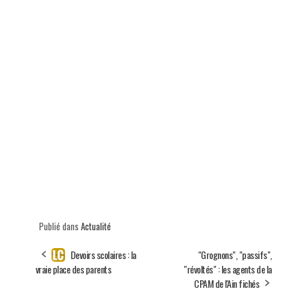
Publié dans
Actualité
Devoirs scolaires : la
"Grognons", "passifs",
vraie place des parents
"révoltés" : les agents de la
CPAM de l'Ain fichés