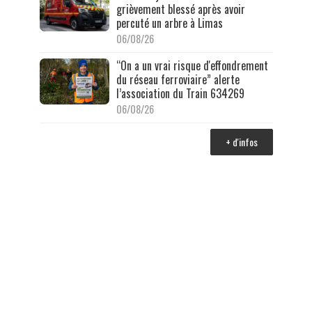
grièvement blessé après avoir
percuté un arbre à Limas
06/08/26
“On a un vrai risque d'effondrement
du réseau ferroviaire” alerte
l’association du Train 634269
06/08/26
+ d'infos