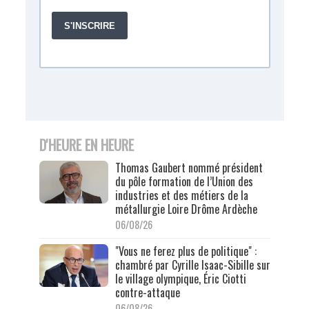
D'HEURE EN HEURE
Thomas Gaubert nommé président
du pôle formation de l’Union des
industries et des métiers de la
métallurgie Loire Drôme Ardèche
06/08/26
"Vous ne ferez plus de politique" :
chambré par Cyrille Isaac-Sibille sur
le village olympique, Éric Ciotti
contre-attaque
06/08/26