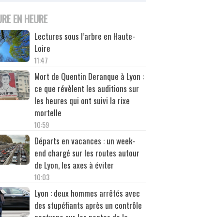
URE EN HEURE
Lectures sous l’arbre en Haute-
Loire
11:47
Mort de Quentin Deranque à Lyon :
ce que révèlent les auditions sur
les heures qui ont suivi la rixe
mortelle
10:59
Départs en vacances : un week-
end chargé sur les routes autour
de Lyon, les axes à éviter
10:03
Lyon : deux hommes arrêtés avec
des stupéfiants après un contrôle