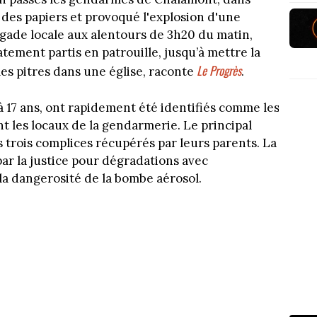
 des papiers et provoqué l'explosion d'une
igade locale aux alentours de 3h20 du matin,
ement partis en patrouille, jusqu’à mettre la
Le Progrès
 les pitres dans une église, raconte
.
à 17 ans, ont rapidement été identifiés comme les
 les locaux de la gendarmerie. Le principal
s trois complices récupérés par leurs parents. La
ar la justice pour dégradations avec
la dangerosité de la bombe aérosol.