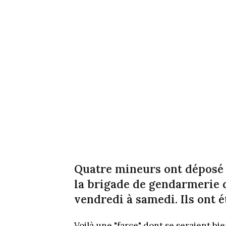
Quatre mineurs ont déposé 
la brigade de gendarmerie 
vendredi à samedi. Ils ont é
Voilà une "farce" dont se seraient b