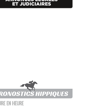
URE EN HEURE