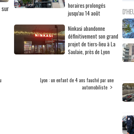
horaires prolongés
 sur
D'HE
jusqu'au 14 août
Ninkasi abandonne
définitivement son grand
projet de tiers-lieu à La
Saulaie, près de Lyon
u
Lyon : un enfant de 4 ans fauché par une
automobiliste