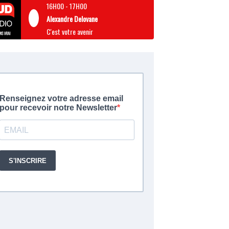
16H00
-
17H00
Alexandre Delovane
C'est votre avenir