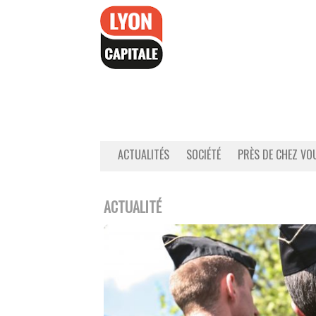
Accéder
au
contenu
ACTUALITÉS
SOCIÉTÉ
PRÈS DE CHEZ VO
ACTUALITÉ