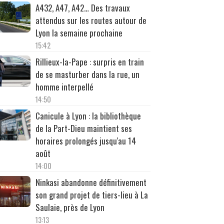
A432, A47, A42… Des travaux
attendus sur les routes autour de
Lyon la semaine prochaine
15:42
Rillieux-la-Pape : surpris en train
de se masturber dans la rue, un
homme interpellé
14:50
Canicule à Lyon : la bibliothèque
de la Part-Dieu maintient ses
horaires prolongés jusqu'au 14
août
14:00
Ninkasi abandonne définitivement
son grand projet de tiers-lieu à La
Saulaie, près de Lyon
13:13