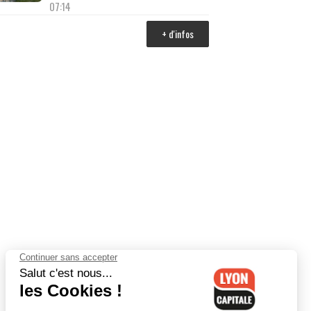
07:14
+ d'infos