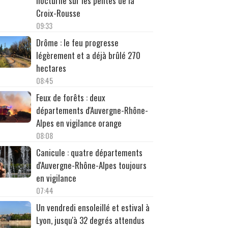
nocturne sur les pentes de la
Croix-Rousse
09:33
Drôme : le feu progresse
légèrement et a déjà brûlé 270
hectares
08:45
Feux de forêts : deux
départements d'Auvergne-Rhône-
Alpes en vigilance orange
08:08
Canicule : quatre départements
d'Auvergne-Rhône-Alpes toujours
en vigilance
07:44
Un vendredi ensoleillé et estival à
Lyon, jusqu'à 32 degrés attendus