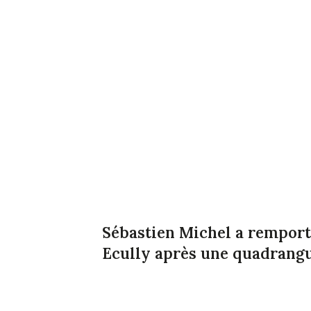
Sébastien Michel a remporté
Ecully après une quadrangu