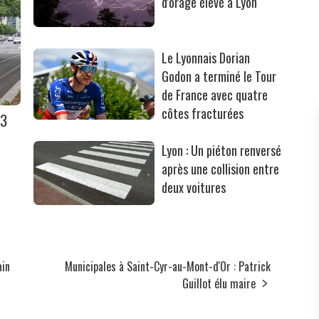
d'orage élevé à Lyon
Le Lyonnais Dorian
Godon a terminé le Tour
de France avec quatre
côtes fracturées
T3
Lyon : Un piéton renversé
après une collision entre
deux voitures
ain
Municipales à Saint-Cyr-au-Mont-d'Or : Patrick
Guillot élu maire