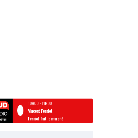
10H00
-
11H00
Vincent Ferniot
Ferniot fait le marché