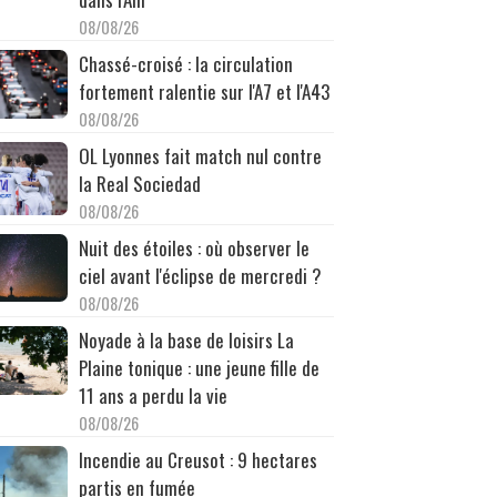
08/08/26
Chassé-croisé : la circulation
fortement ralentie sur l'A7 et l'A43
08/08/26
OL Lyonnes fait match nul contre
la Real Sociedad
08/08/26
Nuit des étoiles : où observer le
ciel avant l'éclipse de mercredi ?
08/08/26
Noyade à la base de loisirs La
Plaine tonique : une jeune fille de
11 ans a perdu la vie
08/08/26
Incendie au Creusot : 9 hectares
partis en fumée