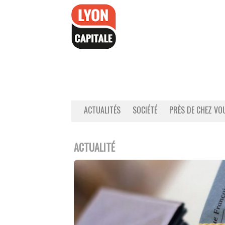
Accéder
au
contenu
ACTUALITÉS
SOCIÉTÉ
PRÈS DE CHEZ VO
ACTUALITÉ