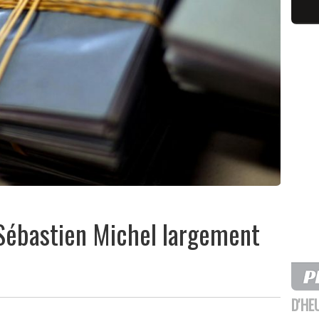
 Sébastien Michel largement
D'HE