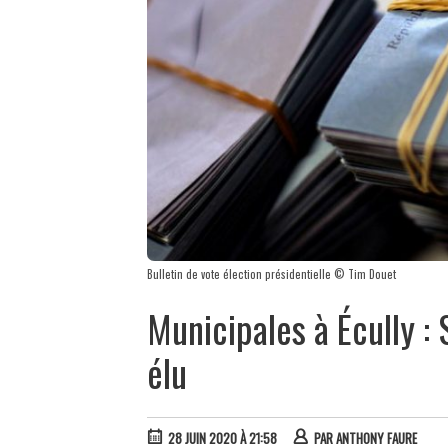
Bulletin de vote élection présidentielle © Tim Douet
Municipales à Écully :
élu
28 JUIN 2020 À 21:58
PAR
ANTHONY FAURE