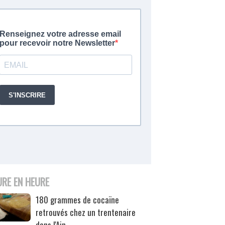
URE EN HEURE
180 grammes de cocaïne
retrouvés chez un trentenaire
dans l'Ain