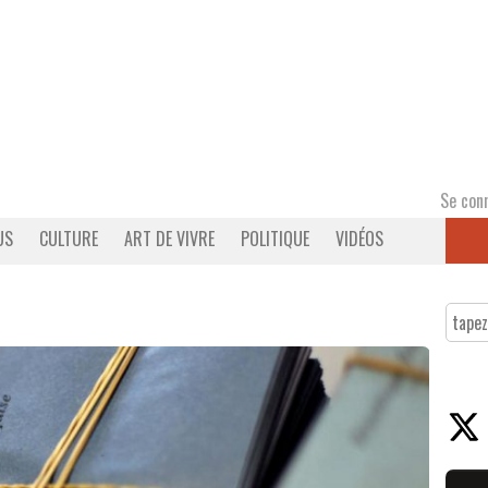
Se con
US
CULTURE
ART DE VIVRE
POLITIQUE
VIDÉOS