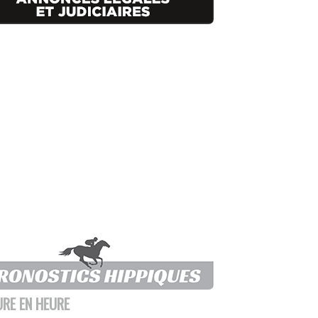
URE EN HEURE