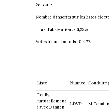
2e tour :
Nombre d’inscrits sur les listes élect
Taux d’abstention : 66,23%
Votes blancs ou nuls : 0,47%
Liste
Nuance
Conduite 
Ecully
naturellement
LDVD
M. Dami
! avec Damien