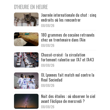
D'HEURE EN HEURE
Journée internationale du chat : cinq
endroits où les rencontrer
08/08/26
180 grammes de cocaïne retrouvés
chez un trentenaire dans l'Ain
08/08/26
Chassé-croisé : la circulation
fortement ralentie sur l'A7 et l'A43
08/08/26
OL Lyonnes fait match nul contre la
Real Sociedad
08/08/26
Nuit des étoiles : où observer le ciel
avant l'éclipse de mercredi ?
08/08/26