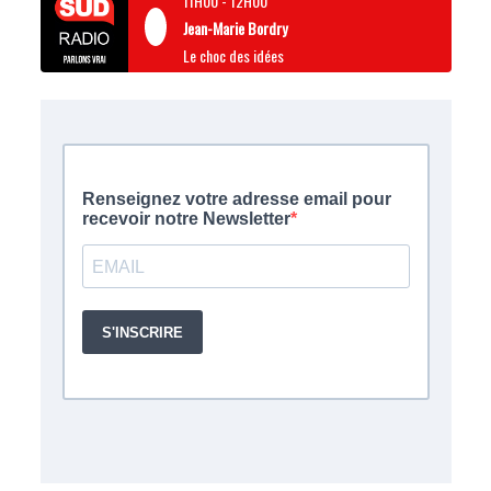
11H00
-
12H00
Jean-Marie Bordry
Le choc des idées