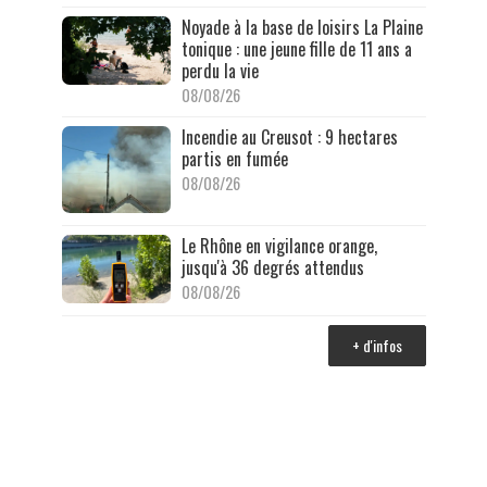
Noyade à la base de loisirs La Plaine
tonique : une jeune fille de 11 ans a
perdu la vie
08/08/26
Incendie au Creusot : 9 hectares
partis en fumée
08/08/26
Le Rhône en vigilance orange,
jusqu'à 36 degrés attendus
08/08/26
+ d'infos