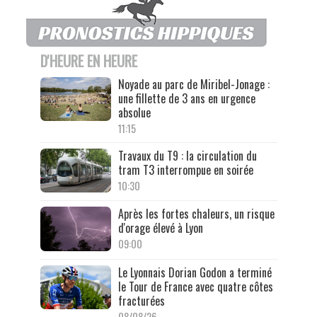
D'HEURE EN HEURE
Noyade au parc de Miribel-Jonage :
une fillette de 3 ans en urgence
absolue
11:15
Travaux du T9 : la circulation du
tram T3 interrompue en soirée
10:30
Après les fortes chaleurs, un risque
d'orage élevé à Lyon
09:00
Le Lyonnais Dorian Godon a terminé
le Tour de France avec quatre côtes
fracturées
08/08/26