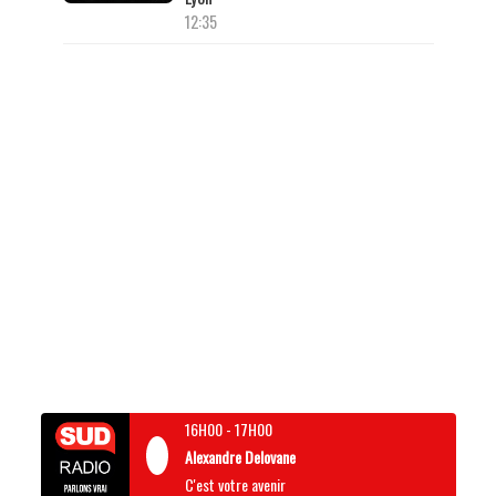
12:35
16H00
-
17H00
Alexandre Delovane
C'est votre avenir