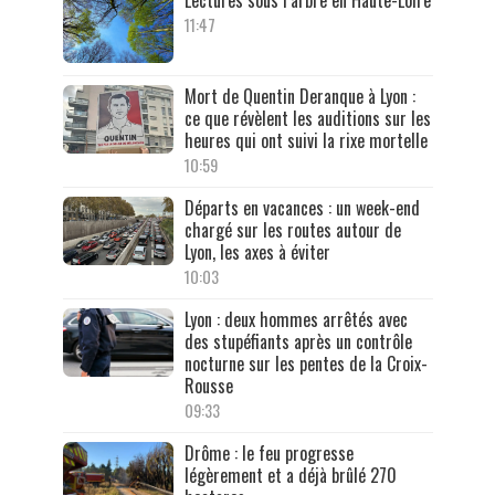
Lectures sous l’arbre en Haute-Loire
11:47
Mort de Quentin Deranque à Lyon :
ce que révèlent les auditions sur les
heures qui ont suivi la rixe mortelle
10:59
Départs en vacances : un week-end
chargé sur les routes autour de
Lyon, les axes à éviter
10:03
Lyon : deux hommes arrêtés avec
des stupéfiants après un contrôle
nocturne sur les pentes de la Croix-
Rousse
09:33
Drôme : le feu progresse
légèrement et a déjà brûlé 270