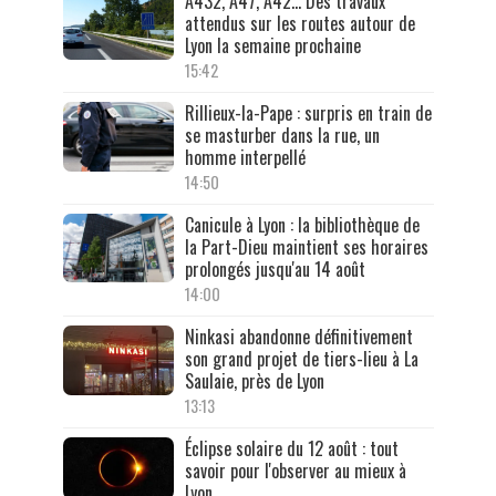
A432, A47, A42… Des travaux
attendus sur les routes autour de
Lyon la semaine prochaine
15:42
Rillieux-la-Pape : surpris en train de
se masturber dans la rue, un
homme interpellé
14:50
Canicule à Lyon : la bibliothèque de
la Part-Dieu maintient ses horaires
prolongés jusqu'au 14 août
14:00
Ninkasi abandonne définitivement
son grand projet de tiers-lieu à La
Saulaie, près de Lyon
13:13
Éclipse solaire du 12 août : tout
savoir pour l'observer au mieux à
Lyon