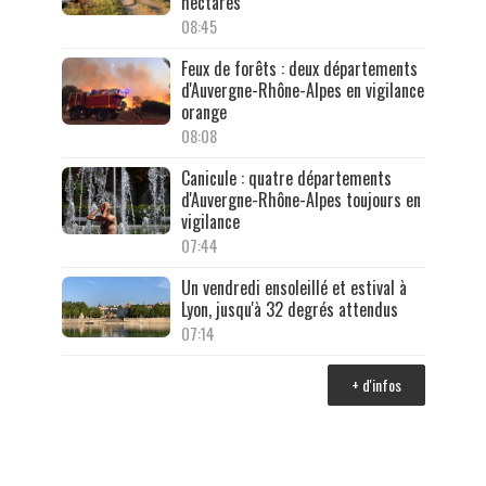
hectares
08:45
Feux de forêts : deux départements
d'Auvergne-Rhône-Alpes en vigilance
orange
08:08
Canicule : quatre départements
d'Auvergne-Rhône-Alpes toujours en
vigilance
07:44
Un vendredi ensoleillé et estival à
Lyon, jusqu'à 32 degrés attendus
07:14
+ d'infos