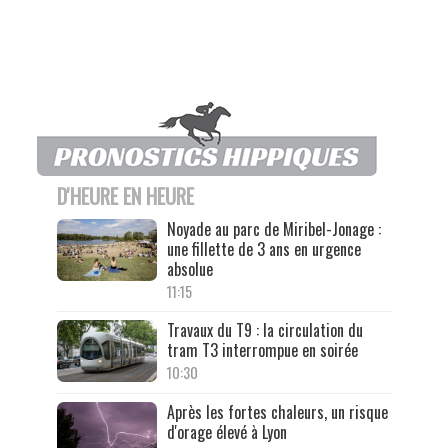
D'HEURE EN HEURE
Noyade au parc de Miribel-Jonage :
une fillette de 3 ans en urgence
absolue
11:15
Travaux du T9 : la circulation du
tram T3 interrompue en soirée
10:30
Après les fortes chaleurs, un risque
d'orage élevé à Lyon