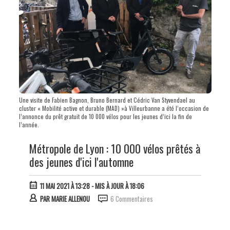
Une visite de Fabien Bagnon, Bruno Bernard et Cédric Van Styvendael au
cluster « Mobilité active et durable (MAD) »à Villeurbanne a été l’occasion de
l’annonce du prêt gratuit de 10 000 vélos pour les jeunes d’ici la fin de
l’année.
Métropole de Lyon : 10 000 vélos prêtés à
des jeunes d'ici l'automne
11 MAI 2021 À 13:28
- MIS À JOUR À 18:06
PAR
MARIE ALLENOU
6 Commentaires