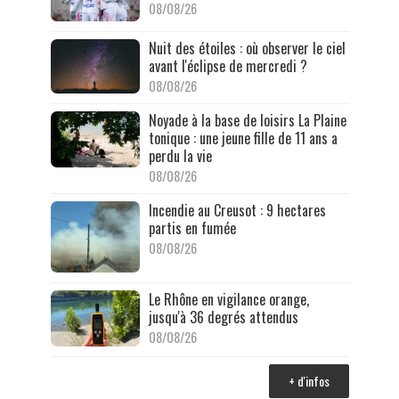
08/08/26
Nuit des étoiles : où observer le ciel
avant l'éclipse de mercredi ?
08/08/26
Noyade à la base de loisirs La Plaine
tonique : une jeune fille de 11 ans a
perdu la vie
08/08/26
Incendie au Creusot : 9 hectares
partis en fumée
08/08/26
Le Rhône en vigilance orange,
jusqu'à 36 degrés attendus
08/08/26
+ d'infos