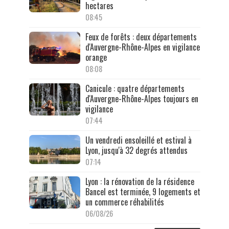
hectares
08:45
Feux de forêts : deux départements
d'Auvergne-Rhône-Alpes en vigilance
orange
08:08
Canicule : quatre départements
d'Auvergne-Rhône-Alpes toujours en
vigilance
07:44
Un vendredi ensoleillé et estival à
Lyon, jusqu'à 32 degrés attendus
07:14
Lyon : la rénovation de la résidence
Bancel est terminée, 9 logements et
un commerce réhabilités
06/08/26