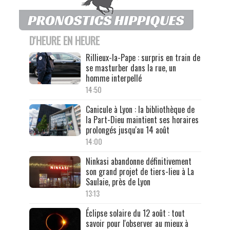
D'HEURE EN HEURE
Rillieux-la-Pape : surpris en train de
se masturber dans la rue, un
homme interpellé
14:50
Canicule à Lyon : la bibliothèque de
la Part-Dieu maintient ses horaires
prolongés jusqu'au 14 août
14:00
Ninkasi abandonne définitivement
son grand projet de tiers-lieu à La
Saulaie, près de Lyon
13:13
Éclipse solaire du 12 août : tout
savoir pour l'observer au mieux à