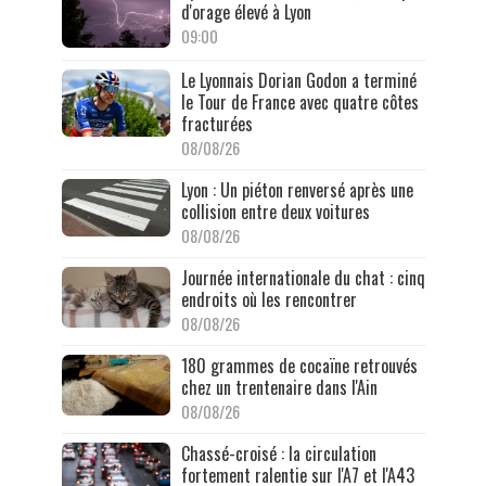
d'orage élevé à Lyon
09:00
Le Lyonnais Dorian Godon a terminé
le Tour de France avec quatre côtes
fracturées
08/08/26
Lyon : Un piéton renversé après une
collision entre deux voitures
08/08/26
Journée internationale du chat : cinq
endroits où les rencontrer
08/08/26
180 grammes de cocaïne retrouvés
chez un trentenaire dans l'Ain
08/08/26
Chassé-croisé : la circulation
fortement ralentie sur l'A7 et l'A43