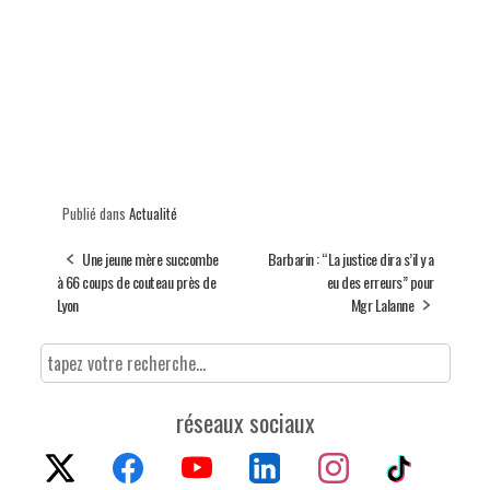
Publié dans
Actualité
Une jeune mère succombe
Barbarin : “La justice dira s’il y a
à 66 coups de couteau près de
eu des erreurs” pour
Lyon
Mgr Lalanne
réseaux sociaux