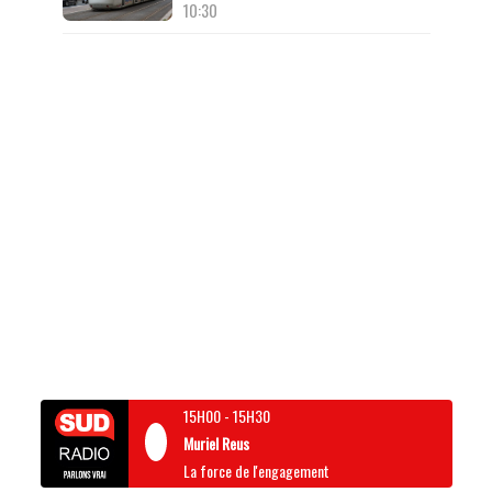
10:30
15H00
-
15H30
Muriel Reus
La force de l'engagement