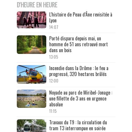
D'HEURE EN HEURE
L'histoire de Peau d’Âne revisitée à
Lyon
14:07
Porté disparu depuis mai, un
homme de 51 ans retrouvé mort
dans un bois
13:05
Incendie dans la Drôme : le feu a
progressé, 320 hectares brûlés
12:00
Noyade au parc de Miribel-Jonage :
une fillette de 3 ans en urgence
absolue
11:15
Travaux du T9 : la circulation du
tram T3 interrompue en soirée