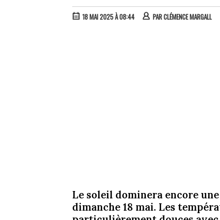
18 MAI 2025 À 08:44
PAR
CLÉMENCE MARGALL
Le soleil dominera encore une 
dimanche 18 mai. Les tempéra
particulièrement douces avec