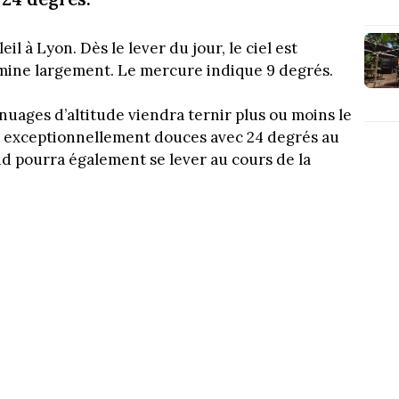
l à Lyon. Dès le lever du jour, le ciel est
mine largement. Le mercure indique 9 degrés.
 nuages d’altitude viendra ternir plus ou moins le
nt exceptionnellement douces avec 24 degrés au
ud pourra également se lever au cours de la