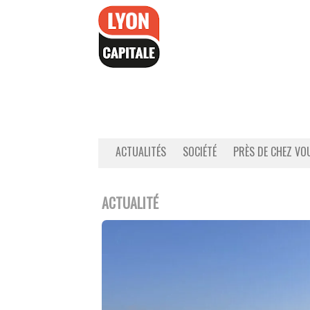
Accéder
au
contenu
ACTUALITÉS
SOCIÉTÉ
PRÈS DE CHEZ VO
ACTUALITÉ