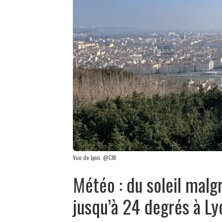
Vue de Lyon. @CM
Météo : du soleil malg
jusqu’à 24 degrés à L