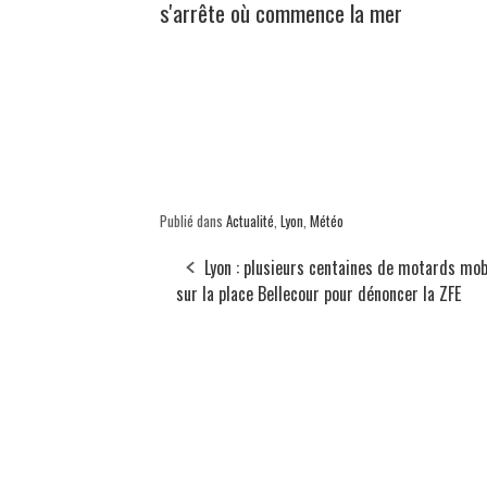
s'arrête où commence la mer
Publié dans
Actualité
,
Lyon
,
Météo
Lyon : plusieurs centaines de motards mob
sur la place Bellecour pour dénoncer la ZFE