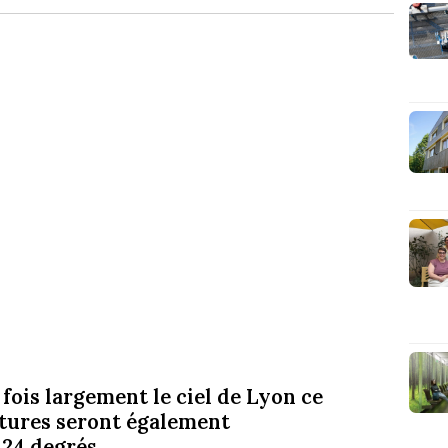
fois largement le ciel de Lyon ce
tures seront également
 24 degrés.