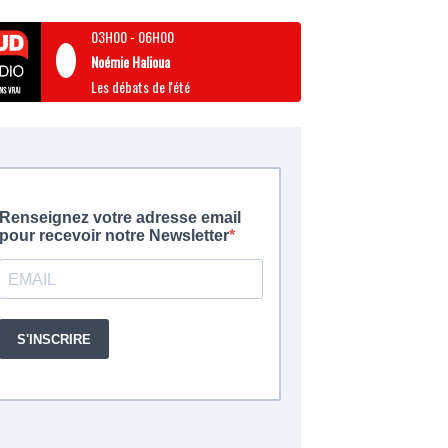
03H00
-
06H00
Noémie Halioua
Les débats de l'été