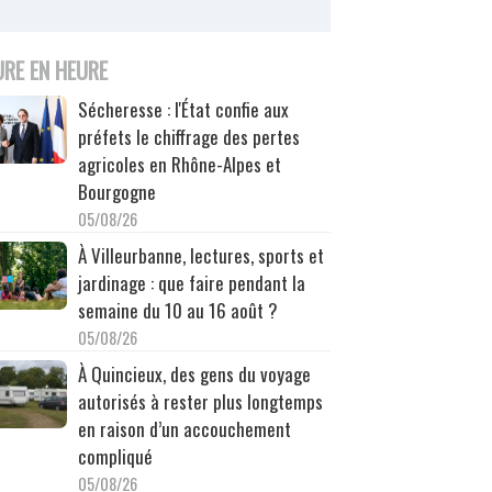
URE EN HEURE
Sécheresse : l'État confie aux
préfets le chiffrage des pertes
agricoles en Rhône-Alpes et
Bourgogne
05/08/26
À Villeurbanne, lectures, sports et
jardinage : que faire pendant la
semaine du 10 au 16 août ?
05/08/26
À Quincieux, des gens du voyage
autorisés à rester plus longtemps
en raison d’un accouchement
compliqué
05/08/26