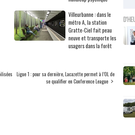
Villeurbanne : dans le
D'HE
métro A, la station
Gratte-Ciel fait peau
neuve et transporte les
usagers dans la forêt
ilisées
Ligue 1 : pour sa dernière, Lacazette permet à l’OL de
se qualifier en Conference League