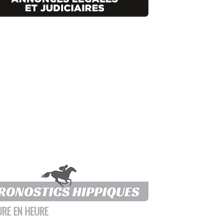
URE EN HEURE