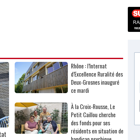
Rhône : l’Internat
d’Excellence Ruralité des
Deux-Grosnes inauguré
ce mardi
À la Croix-Rousse, Le
Petit Caillou cherche
des fonds pour ses
résidents en situation de
tat
handicap psychique