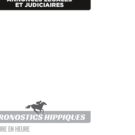
URE EN HEURE