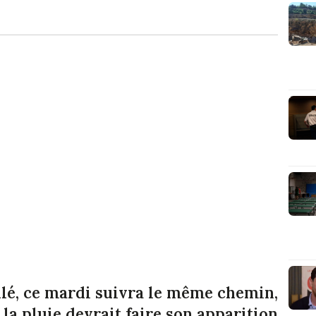
llé, ce mardi suivra le même chemin,
 la pluie devrait faire son apparition