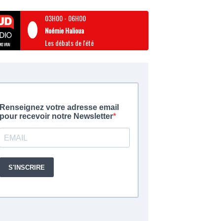
03H00
-
06H00
Noémie Halioua
Les débats de l'été