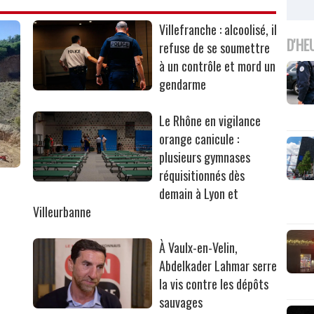
Villefranche : alcoolisé, il
D'HE
refuse de se soumettre
à un contrôle et mord un
gendarme
Le Rhône en vigilance
orange canicule :
plusieurs gymnases
réquisitionnés dès
r
demain à Lyon et
Villeurbanne
À Vaulx-en-Velin,
Abdelkader Lahmar serre
la vis contre les dépôts
sauvages