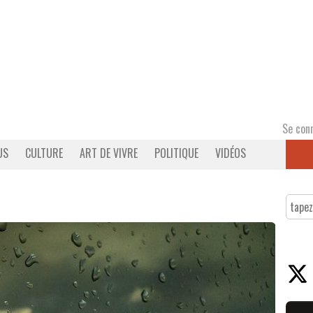
Se con
US
CULTURE
ART DE VIVRE
POLITIQUE
VIDÉOS