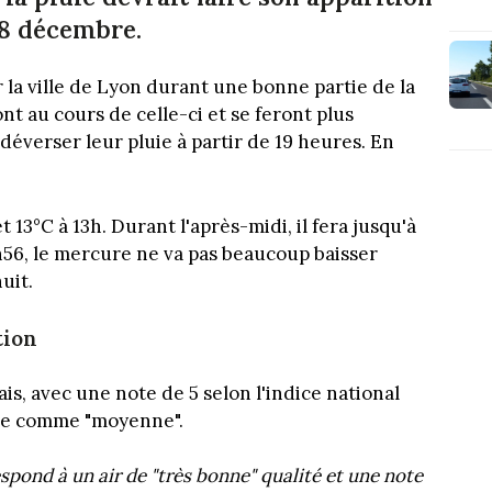
 8 décembre.
r la ville de Lyon durant une bonne partie de la
t au cours de celle-ci et se feront plus
déverser leur pluie à partir de 19 heures. En
t 13°C à 13h. Durant l'après-midi, il fera jusqu'à
6h56, le mercure ne va pas beaucoup baisser
uit.
tion
is, avec une note de 5 selon l'indice national
érée comme "moyenne".
spond à un air de "très bonne" qualité et une note