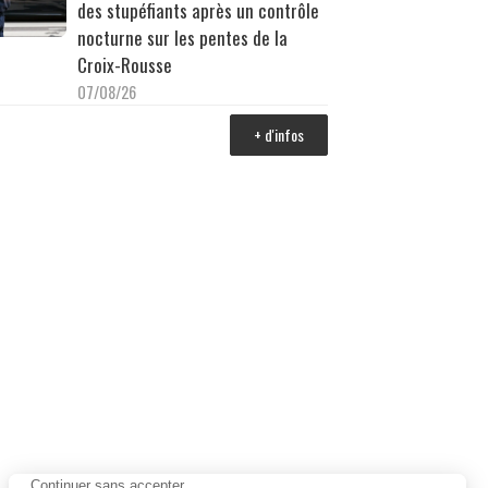
des stupéfiants après un contrôle
nocturne sur les pentes de la
Croix-Rousse
07/08/26
+ d'infos