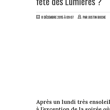
fête des Lumières ?
8 DÉCEMBRE 2015 À 09:07
PAR
JUSTIN BOCHE
Après un lundi très ensolei
à l’exception de la soirée où