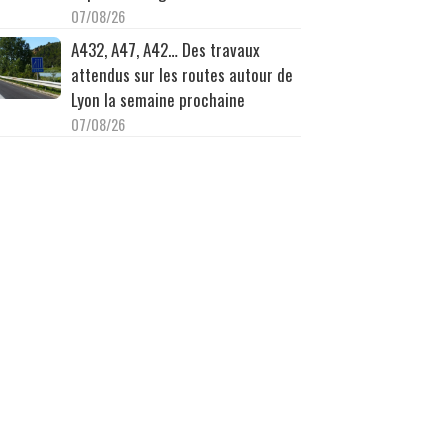
07/08/26
A432, A47, A42… Des travaux
attendus sur les routes autour de
Lyon la semaine prochaine
07/08/26