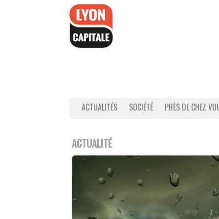
Accéder
au
contenu
ACTUALITÉS
SOCIÉTÉ
PRÈS DE CHEZ VO
ACTUALITÉ