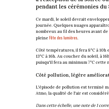
pendant les cérémonies du
Ce mardi, le soleil devrait enveloppe
journée. Quelques nuages apparaîtron
nombreux au fil des heures avant de 
Fête des lumières
pleine
.
Côté températures, il fera 8°C à 10h e
13°C à 16h. Au coucher du soleil, à 1
puisqu'il fera au minimum 7°C cette n
Côté pollution, légère améliora
L'épisode de pollution est terminé ma
Atmo, la qualité de l'air est consid
Dans cette échelle, une note de 1 corre