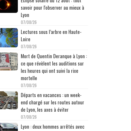
Éclipse solaire du 12 août : tout
savoir pour l'observer au mieux à
Lyon
07/08/26
Lectures sous l’arbre en Haute-
Loire
07/08/26
Mort de Quentin Deranque à Lyon :
ce que révèlent les auditions sur
les heures qui ont suivi la rixe
mortelle
07/08/26
Départs en vacances : un week-
end chargé sur les routes autour
de Lyon, les axes à éviter
07/08/26
Lyon : deux hommes arrêtés avec