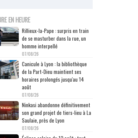
URE EN HEURE
Rillieux-la-Pape : surpris en train
de se masturber dans la rue, un
homme interpellé
07/08/26
Canicule à Lyon : la bibliothèque
de la Part-Dieu maintient ses
horaires prolongés jusqu'au 14
août
07/08/26
Ninkasi abandonne définitivement
son grand projet de tiers-lieu à La
Saulaie, près de Lyon
07/08/26