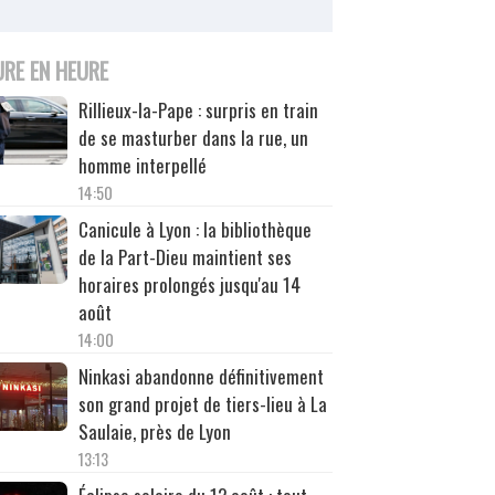
URE EN HEURE
Rillieux-la-Pape : surpris en train
de se masturber dans la rue, un
homme interpellé
14:50
Canicule à Lyon : la bibliothèque
de la Part-Dieu maintient ses
horaires prolongés jusqu'au 14
août
14:00
Ninkasi abandonne définitivement
son grand projet de tiers-lieu à La
Saulaie, près de Lyon
13:13