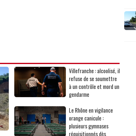
Villefranche : alcoolisé, il
refuse de se soumettre
à un contrôle et mord un
gendarme
Le Rhône en vigilance
orange canicule :
plusieurs gymnases
réquisitionnés dès