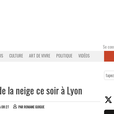
Se con
US
CULTURE
ART DE VIVRE
POLITIQUE
VIDÉOS
e la neige ce soir à Lyon
À 08:27
PAR
ROMANE GUIGUE