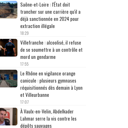
Saône-et-Loire : l'État doit
trancher sur une carrière qu'il a
déjà sanctionnée en 2024 pour
extraction illégale
18:29
Villefranche : alcoolisé, il refuse
de se soumettre à un contrôle et
mord un gendarme
17:55
Le Rhône en vigilance orange
canicule : plusieurs gymnases
réquisitionnés dès demain à Lyon
et Villeurbanne
17:07
À Vaulx-en-Velin, Abdelkader
Lahmar serre la vis contre les
dépôts sauvages