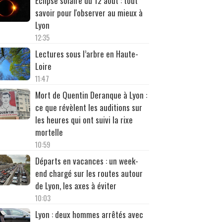
Éclipse solaire du 12 août : tout
savoir pour l'observer au mieux à
Lyon
12:35
Lectures sous l’arbre en Haute-
Loire
11:47
Mort de Quentin Deranque à Lyon :
ce que révèlent les auditions sur
les heures qui ont suivi la rixe
mortelle
10:59
Départs en vacances : un week-
end chargé sur les routes autour
de Lyon, les axes à éviter
10:03
Lyon : deux hommes arrêtés avec