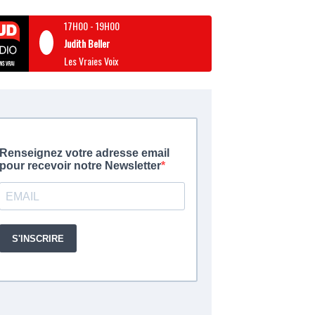
17H00
-
19H00
Judith Beller
Les Vraies Voix