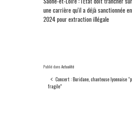
Saône-et-Loire : l'État doit trancher su
une carrière qu'il a déjà sanctionnée en
2024 pour extraction illégale
Publié dans
Actualité
Concert : Buridane, chanteuse lyonnaise “
fragile”