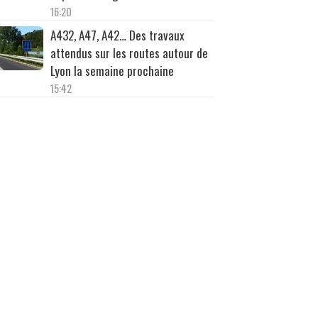
16:20
A432, A47, A42… Des travaux
attendus sur les routes autour de
Lyon la semaine prochaine
15:42