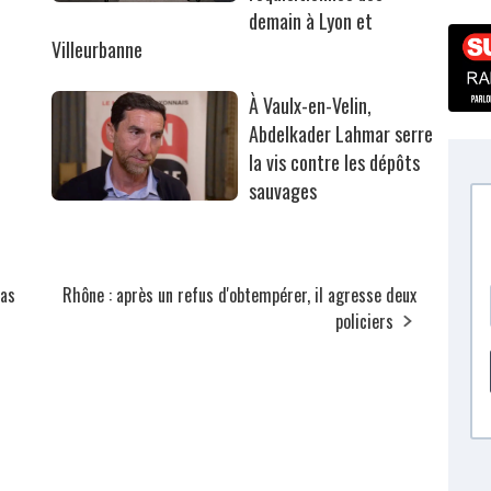
r
demain à Lyon et
Villeurbanne
À Vaulx-en-Velin,
Abdelkader Lahmar serre
la vis contre les dépôts
sauvages
pas
Rhône : après un refus d'obtempérer, il agresse deux
policiers