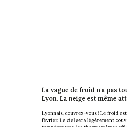
La vague de froid n'a pas to
Lyon. La neige est même att
Lyonnais, couvrez-vous ! Le froid est
février. Le ciel sera légèrement couv