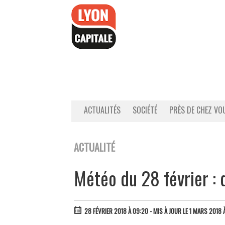
Accéder
au
contenu
ACTUALITÉS
SOCIÉTÉ
PRÈS DE CHEZ VO
ACTUALITÉ
Météo du 28 février : d
28 FÉVRIER 2018 À 09:20
- MIS À JOUR LE 1 MARS 2018 