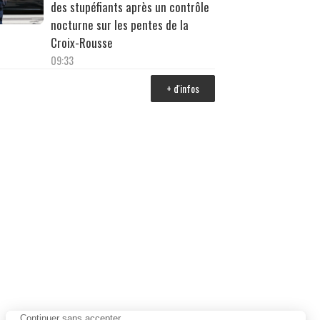
des stupéfiants après un contrôle
nocturne sur les pentes de la
Croix-Rousse
09:33
+ d'infos