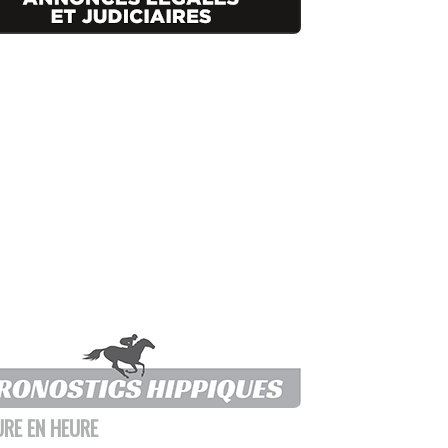
URE EN HEURE