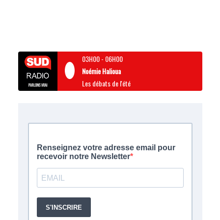
03H00
-
06H00
Noémie Halioua
Les débats de l'été