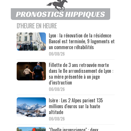
D'HEURE EN HEURE
Lyon : la rénovation de la résidence
Bancel est terminée, 9 logements et
un commerce réhabilités
06/08/26
Fillette de 3 ans retrouvée morte
dans le 8e arrondissement de Lyon :
sa mère présentée à un juge
d’instruction
06/08/26
Isère : Les 2 Alpes parient 135
millions d'euros sur la haute
altitude
06/08/26
"Quelle inconscience" : deux