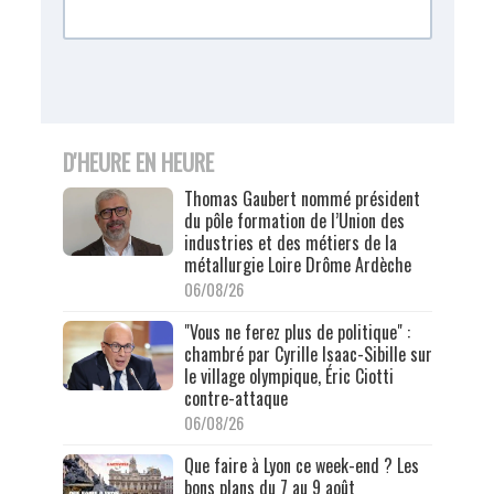
D'HEURE EN HEURE
Thomas Gaubert nommé président
du pôle formation de l’Union des
industries et des métiers de la
métallurgie Loire Drôme Ardèche
06/08/26
"Vous ne ferez plus de politique" :
chambré par Cyrille Isaac-Sibille sur
le village olympique, Éric Ciotti
contre-attaque
06/08/26
Que faire à Lyon ce week-end ? Les
bons plans du 7 au 9 août