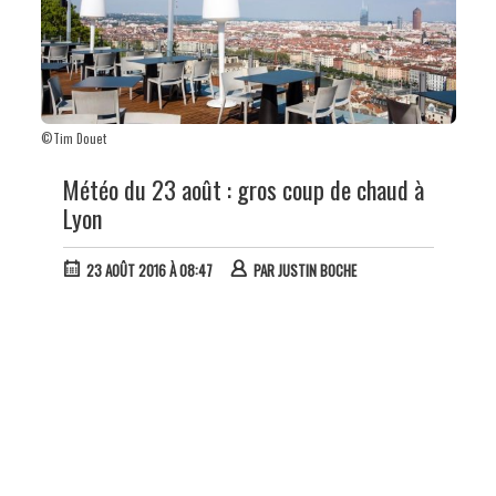
©Tim Douet
Météo du 23 août : gros coup de chaud à
Lyon
23 AOÛT 2016 À 08:47
PAR
JUSTIN BOCHE