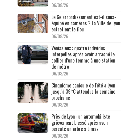
06/08/26
Le 6e arrondissement est-il sous-
équipé en caméras ? La Ville de Lyon
entretient le flou
06/08/26
Vénissieux : quatre individus
interpellés après avoir arraché le
collier d’une femme à une station
de métro
06/08/26
Cinquième canicule de l'été à Lyon :
jusqu'à 39°C attendus la semaine
prochaine
06/08/26
Près de Lyon : un automobiliste
grièvement blessé après avoir
percuté un arbre à Limas
06/08/26