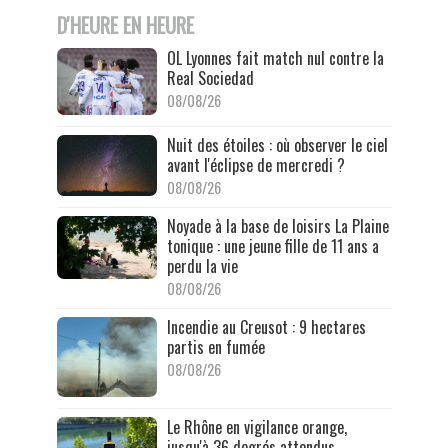
D'HEURE EN HEURE
OL Lyonnes fait match nul contre la
Real Sociedad
08/08/26
Nuit des étoiles : où observer le ciel
avant l'éclipse de mercredi ?
08/08/26
Noyade à la base de loisirs La Plaine
tonique : une jeune fille de 11 ans a
perdu la vie
08/08/26
Incendie au Creusot : 9 hectares
partis en fumée
08/08/26
Le Rhône en vigilance orange,
jusqu'à 36 degrés attendus