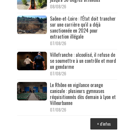
08/08/26
Saône-et-Loire : l'État doit trancher
sur une carrière qu'il a déjà
sanctionnée en 2024 pour
extraction illégale
07/08/26
Villefranche : alcoolisé, il refuse de
se soumettre à un contrôle et mord
un gendarme
07/08/26
Le Rhône en vigilance orange
canicule : plusieurs gymnases
réquisitionnés dès demain à Lyon et
Villeurbanne
07/08/26
+ d'infos