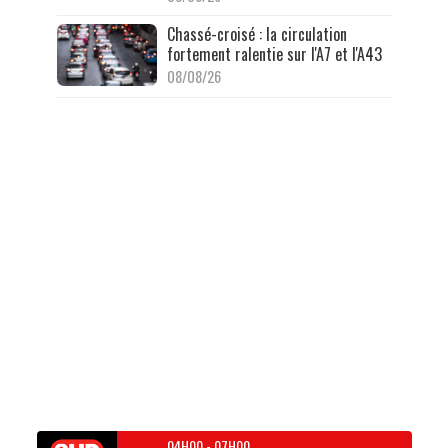
Chassé-croisé : la circulation
fortement ralentie sur l'A7 et l'A43
08/08/26
04H00
-
07H00