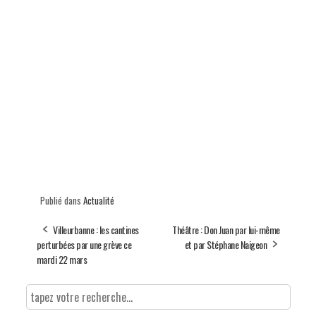
Publié dans
Actualité
Villeurbanne : les cantines
Théâtre : Don Juan par lui-même
perturbées par une grève ce
et par Stéphane Naigeon
mardi 22 mars