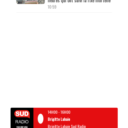
heures qui ont suivi la rixe mortelle
10:59
14H00
-
16H00
Brigitte Lahaie
Brigitte Lahaie Sud Radio