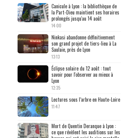
Canicule à Lyon : la bibliothèque de
la Part-Dieu maintient ses horaires
prolongés jusqu'au 14 août
14:00
Ninkasi abandonne définitivement
son grand projet de tiers-lieu à La
Saulaie, près de Lyon
13:13
Éclipse solaire du 12 août : tout
savoir pour l'observer au mieux à
Lyon
12:35
Lectures sous l’arbre en Haute-Loire
11:47
Mort de Quentin Deranque à Lyon :
ce que révèlent les auditions sur les