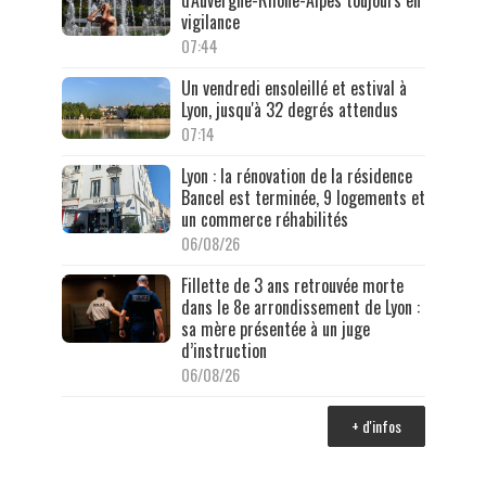
d'Auvergne-Rhône-Alpes toujours en
vigilance
07:44
Un vendredi ensoleillé et estival à
Lyon, jusqu'à 32 degrés attendus
07:14
Lyon : la rénovation de la résidence
Bancel est terminée, 9 logements et
un commerce réhabilités
06/08/26
Fillette de 3 ans retrouvée morte
dans le 8e arrondissement de Lyon :
sa mère présentée à un juge
d’instruction
06/08/26
+ d'infos