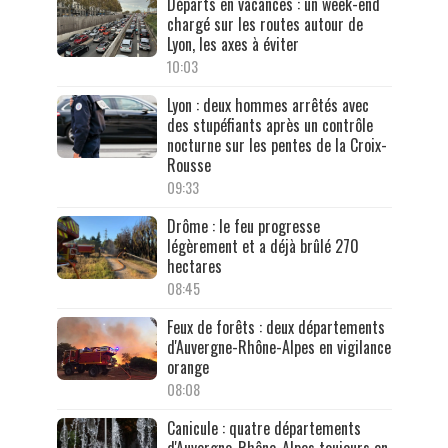
Départs en vacances : un week-end
chargé sur les routes autour de
Lyon, les axes à éviter
10:03
Lyon : deux hommes arrêtés avec
des stupéfiants après un contrôle
nocturne sur les pentes de la Croix-
Rousse
09:33
Drôme : le feu progresse
légèrement et a déjà brûlé 270
hectares
08:45
Feux de forêts : deux départements
d'Auvergne-Rhône-Alpes en vigilance
orange
08:08
Canicule : quatre départements