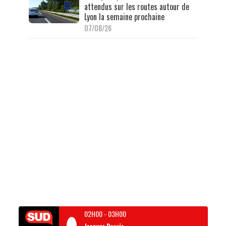
attendus sur les routes autour de
Lyon la semaine prochaine
07/08/26
02H00
-
03H00