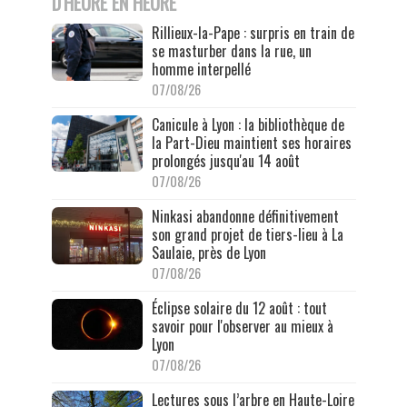
D'HEURE EN HEURE
Rillieux-la-Pape : surpris en train de
se masturber dans la rue, un
homme interpellé
07/08/26
Canicule à Lyon : la bibliothèque de
la Part-Dieu maintient ses horaires
prolongés jusqu'au 14 août
07/08/26
Ninkasi abandonne définitivement
son grand projet de tiers-lieu à La
Saulaie, près de Lyon
07/08/26
Éclipse solaire du 12 août : tout
savoir pour l'observer au mieux à
Lyon
07/08/26
Lectures sous l’arbre en Haute-Loire