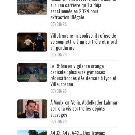
sur une carrière qu'il a déjà
sanctionnée en 2024 pour
extraction illégale
07/08/26
Villefranche : alcoolisé, il refuse de
se soumettre à un contrôle et mord
un gendarme
07/08/26
Le Rhône en vigilance orange
canicule : plusieurs gymnases
réquisitionnés dès demain à Lyon et
Villeurbanne
07/08/26
À Vaulx-en-Velin, Abdelkader Lahmar
serre la vis contre les dépôts
sauvages
07/08/26
A432, A47, A42… Des travaux