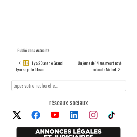
Publié dans
Actualité
Il y a 20 ans : le Grand
Un jeune de 14 ans meurt noyé
Lyon se jette à l'eau
au lac de Miribel
réseaux sociaux