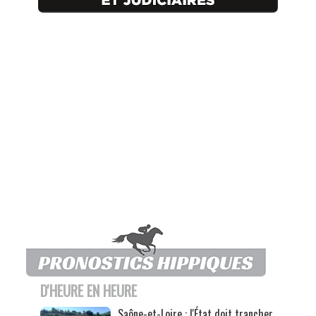
D'HEURE EN HEURE
Saône-et-Loire : l'État doit trancher