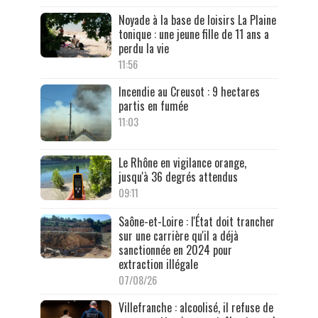
Noyade à la base de loisirs La Plaine
tonique : une jeune fille de 11 ans a
perdu la vie
11:56
Incendie au Creusot : 9 hectares
partis en fumée
11:03
Le Rhône en vigilance orange,
jusqu'à 36 degrés attendus
09:11
Saône-et-Loire : l'État doit trancher
sur une carrière qu'il a déjà
sanctionnée en 2024 pour
extraction illégale
07/08/26
Villefranche : alcoolisé, il refuse de