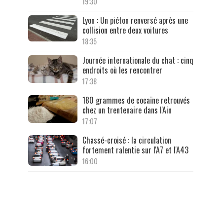
19:30
Lyon : Un piéton renversé après une
collision entre deux voitures
18:35
Journée internationale du chat : cinq
endroits où les rencontrer
17:38
180 grammes de cocaïne retrouvés
chez un trentenaire dans l'Ain
17:07
Chassé-croisé : la circulation
fortement ralentie sur l'A7 et l'A43
16:00