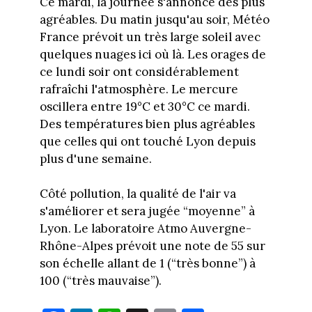
Ce mardi, la journée s'annonce des plus
agréables. Du matin jusqu'au soir, Météo
France prévoit un très large soleil avec
quelques nuages ici où là. Les orages de
ce lundi soir ont considérablement
rafraîchi l'atmosphère. Le mercure
oscillera entre 19°C et 30°C ce mardi.
Des températures bien plus agréables
que celles qui ont touché Lyon depuis
plus d'une semaine.
Côté pollution, la qualité de l'air va
s'améliorer et sera jugée “moyenne” à
Lyon. Le laboratoire Atmo Auvergne-
Rhône-Alpes prévoit une note de 55 sur
son échelle allant de 1 (“très bonne”) à
100 (“très mauvaise”).