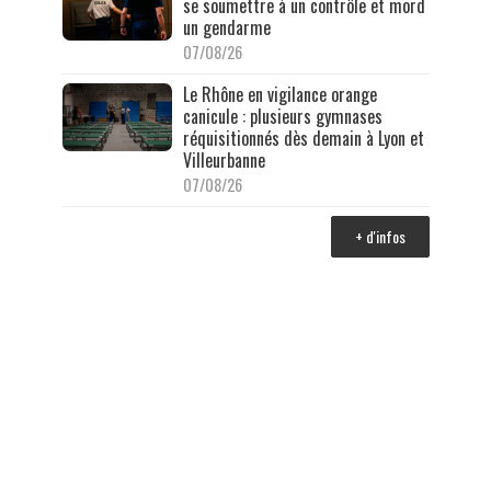
se soumettre à un contrôle et mord
un gendarme
07/08/26
Le Rhône en vigilance orange
canicule : plusieurs gymnases
réquisitionnés dès demain à Lyon et
Villeurbanne
07/08/26
+ d'infos