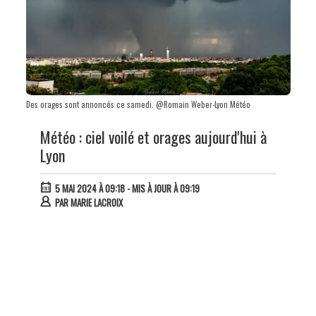
Des orages sont annoncés ce samedi. @Romain Weber-Lyon Météo
Météo : ciel voilé et orages aujourd'hui à
Lyon
5 MAI 2024 À 09:18
- MIS À JOUR À 09:19
PAR
MARIE LACROIX