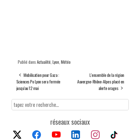
Publié dans
Actualité
,
Lyon
,
Météo
Mobilisation pour Gaza :
L'ensemble de la région
Sciences Po Lyon sera fermée
Auvergne-Rhône-Alpes placé en
jusqu'au 12 mai
alerte orages
réseaux sociaux