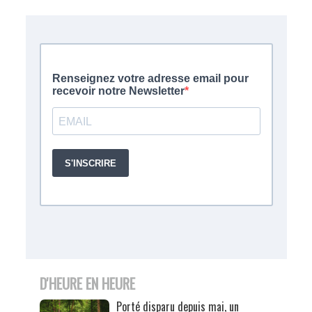
D'HEURE EN HEURE
Porté disparu depuis mai, un