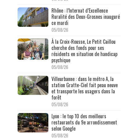
Rhône : l’Internat d’Excellence
Ruralité des Deux-Grosnes inauguré
ce mardi
05/08/26
À la Croix-Rousse, Le Petit Caillou
cherche des fonds pour ses
résidents en situation de handicap
psychique
05/08/26
Villeurbanne : dans le métro A, la
station Gratte-Ciel fait peau neuve
et transporte les usagers dans la
forêt
05/08/26
Lyon : le top 10 des meilleurs
restaurants du 9e arrondissement
selon Google
05/08/26