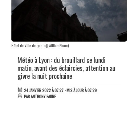
Hôtel de Ville de Lyon. (@WilliamPham)
Météo à Lyon : du brouillard ce lundi
matin, avant des éclaircies, attention au
givre la nuit prochaine
24 JANVIER 2022 À 07:27
- MIS À JOUR À 07:29
PAR
ANTHONY FAURE