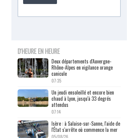
D'HEURE EN HEURE
Deux départements d'Auvergne-
Rhône-Alpes en vigilance orange
canicule
07:35
Un jeudi ensoleillé et encore bien
chaud à Lyon, jusqu'à 33 degrés
attendus
07:14
Isère : à Salaise-sur-Sanne, l'aide de
l'État s'arrête où commence la mer
05/08/26