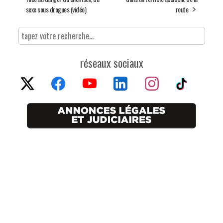
sexe sous drogues (vidéo)
route
réseaux sociaux