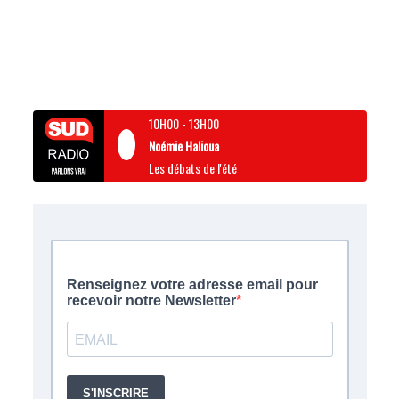
10H00
-
13H00
Noémie Halioua
Les débats de l'été