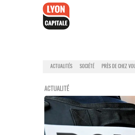
Accéder
au
contenu
ACTUALITÉS
SOCIÉTÉ
PRÈS DE CHEZ VO
ACTUALITÉ