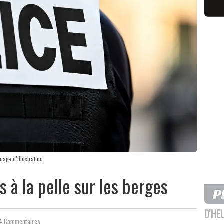
age d’illustration.
s à la pelle sur les berges
D'HE
4 Commentaires