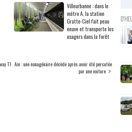
Villeurbanne : dans le
métro A, la station
D'HE
Gratte-Ciel fait peau
neuve et transporte les
usagers dans la forêt
mway T1
Ain : une nonagénaire décède après avoir été percutée
par une voiture