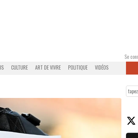
Se con
US
CULTURE
ART DE VIVRE
POLITIQUE
VIDÉOS