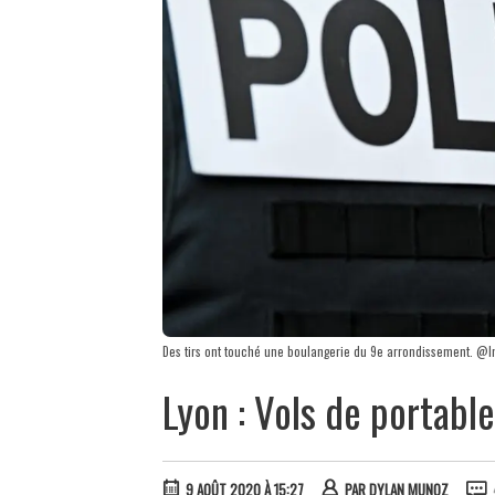
Des tirs ont touché une boulangerie du 9e arrondissement. @Im
Lyon : Vols de portable
9 AOÛT 2020 À 15:27
PAR
DYLAN MUNOZ