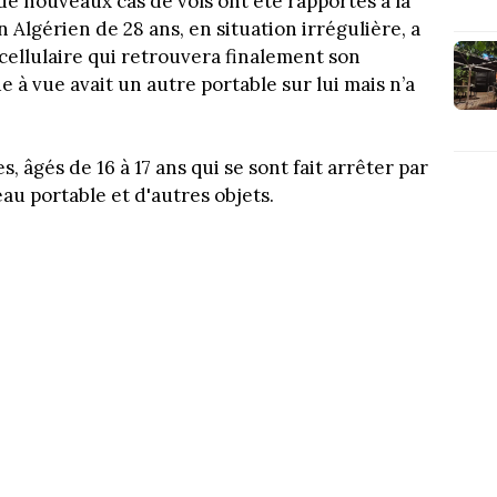
de nouveaux cas de vols ont été rapportés à la
 Algérien de 28 ans, en situation irrégulière, a
cellulaire qui retrouvera finalement son
e à vue avait un autre portable sur lui mais n’a
, âgés de 16 à 17 ans qui se sont fait arrêter par
eau portable et d'autres objets.