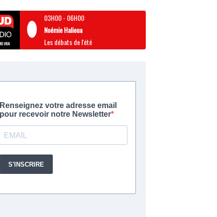
03H00
-
06H00
Noémie Halioua
Les débats de l'été