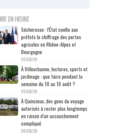
URE EN HEURE
Sécheresse : l'État confie aux
préfets le chiffrage des pertes
agricoles en Rhône-Alpes et
Bourgogne
05/08/26
À Villeurbanne, lectures, sports et
jardinage : que faire pendant la
semaine du 10 au 16 août ?
05/08/26
À Quincieux, des gens du voyage
autorisés à rester plus longtemps
en raison d’un accouchement
compliqué
05/08/26