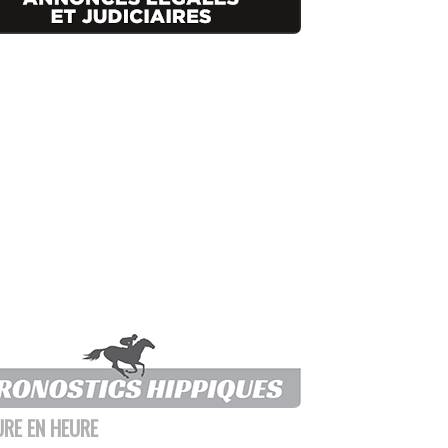
URE EN HEURE