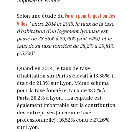
imposée de France"
.
Forum pour la gestion des
Selon une étude du
Villes
, "
entre 2014 et 2015, le taux de la taxe
d’habitation d’un logement lyonnais est
passé de 28,55% à 29,76% (soit +4%), et le
taux de sa taxe foncière de 28,2% à 29,81%
(+5,7%)"
.
Quand en 2014, le taux de taxe
d’habitation sur Paris s’élevait à 13.38%, il
était de 21.3% sur Lyon. Même schéma
pour la taxe foncière, taux de 13.5% à
Paris, 28.2% à Lyon… La capitale est
également imbattable sur la contribution
des entreprises (ancienne taxe
professionnelle) : 16,52% contre 27.26%
sur Lyon.