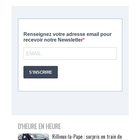
D'HEURE EN HEURE
Rillieux-la-Pape : surpris en train de