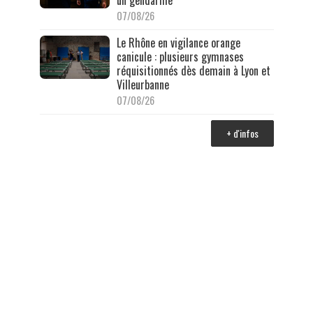
07/08/26
Le Rhône en vigilance orange
canicule : plusieurs gymnases
réquisitionnés dès demain à Lyon et
Villeurbanne
07/08/26
+ d'infos