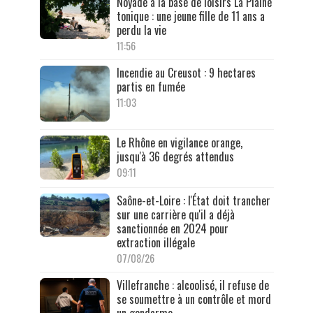
Noyade à la base de loisirs La Plaine
tonique : une jeune fille de 11 ans a
perdu la vie
11:56
Incendie au Creusot : 9 hectares
partis en fumée
11:03
Le Rhône en vigilance orange,
jusqu'à 36 degrés attendus
09:11
Saône-et-Loire : l'État doit trancher
sur une carrière qu'il a déjà
sanctionnée en 2024 pour
extraction illégale
07/08/26
Villefranche : alcoolisé, il refuse de
se soumettre à un contrôle et mord
un gendarme