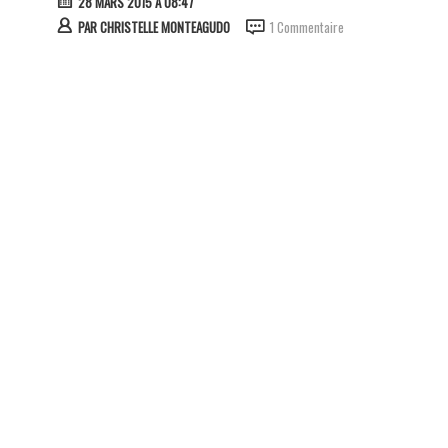
28 MARS 2015 À 08:47
PAR
CHRISTELLE MONTEAGUDO
1 Commentaire