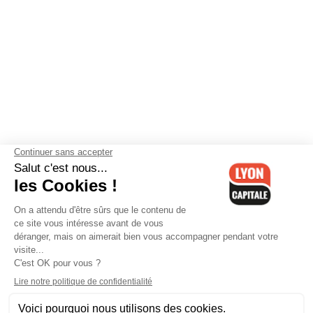
Contactez-nous
-
Mentions légales
-
CGV
-
Politique de