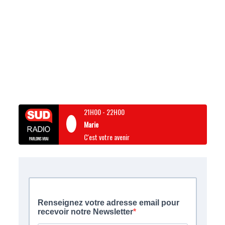
21H00
-
22H00
Marie
C'est votre avenir