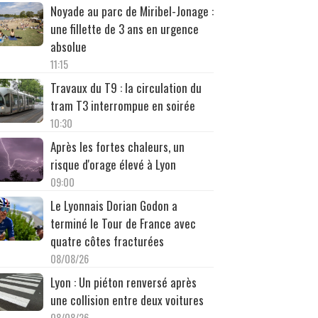
Noyade au parc de Miribel-Jonage :
une fillette de 3 ans en urgence
absolue
11:15
Travaux du T9 : la circulation du
tram T3 interrompue en soirée
10:30
Après les fortes chaleurs, un
risque d'orage élevé à Lyon
09:00
Le Lyonnais Dorian Godon a
terminé le Tour de France avec
quatre côtes fracturées
08/08/26
Lyon : Un piéton renversé après
une collision entre deux voitures
08/08/26