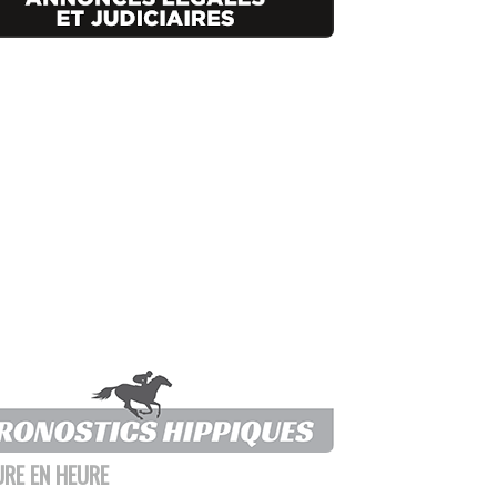
URE EN HEURE