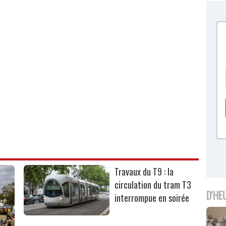
Travaux du T9 : la
circulation du tram T3
D'HE
interrompue en soirée