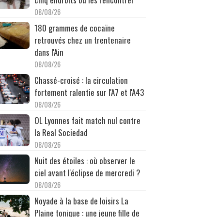
08/08/26
180 grammes de cocaïne
retrouvés chez un trentenaire
dans l'Ain
08/08/26
Chassé-croisé : la circulation
fortement ralentie sur l'A7 et l'A43
08/08/26
OL Lyonnes fait match nul contre
la Real Sociedad
08/08/26
Nuit des étoiles : où observer le
ciel avant l'éclipse de mercredi ?
08/08/26
Noyade à la base de loisirs La
Plaine tonique : une jeune fille de