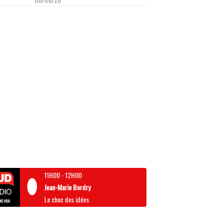
11H00
-
12H00
Jean-Marie Bordry
Le choc des idées