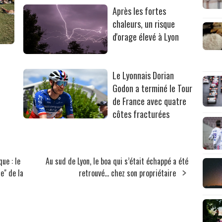
Après les fortes
chaleurs, un risque
d'orage élevé à Lyon
Le Lyonnais Dorian
Godon a terminé le Tour
de France avec quatre
côtes fracturées
ue : le
Au sud de Lyon, le boa qui s’était échappé a été
e" de la
retrouvé… chez son propriétaire