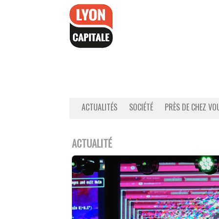
Accéder
au
contenu
ACTUALITÉS
SOCIÉTÉ
PRÈS DE CHEZ VO
ACTUALITÉ