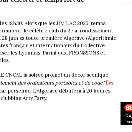
ès 18h30. Alors que les JIM LAC 2025, temps
 terminent, le célèbre club du 2e arrondissement
i 28 juin sa toute première Algorave (Algorithmic
tes français et internationaux du Collective
nser les Lyonnais. Parmi eux, FRONSSONS et
iles.
E CNCM, la soirée promet un décor scénique
Des
eulement des ordinateurs portables et du code."
ar personne. L’Algorave débutera à 20 heures
 clubbing Arty Farty.