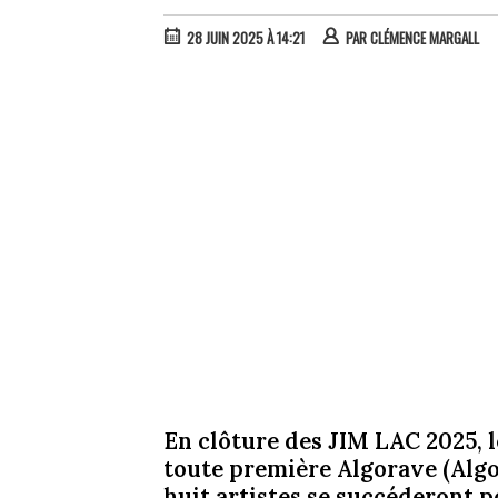
28 JUIN 2025 À 14:21
PAR
CLÉMENCE MARGALL
En clôture des JIM LAC 2025, l
toute première Algorave (Algo
huit artistes se succéderont p