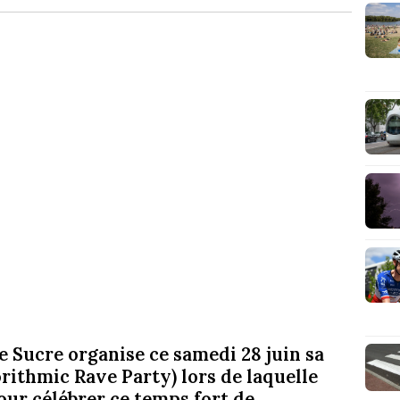
e Sucre organise ce samedi 28 juin sa
rithmic Rave Party) lors de laquelle
our célébrer ce temps fort de