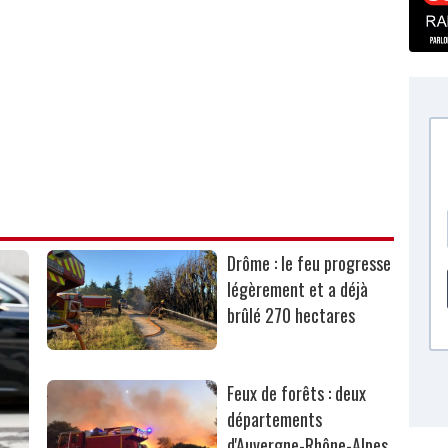
Drôme : le feu progresse
légèrement et a déjà
brûlé 270 hectares
Feux de forêts : deux
départements
d'Auvergne-Rhône-Alpes