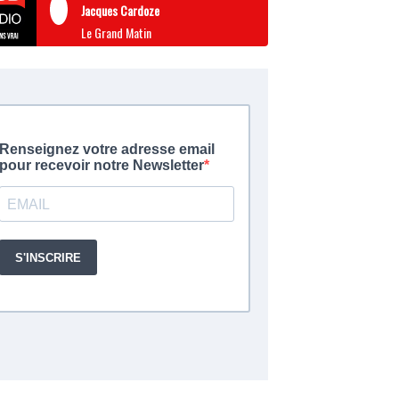
Jacques Cardoze
Le Grand Matin