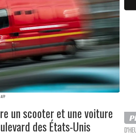
 AFP
tre un scooter et une voiture
oulevard des États-Unis
D'HE