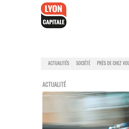
Accéder
au
contenu
ACTUALITÉS
SOCIÉTÉ
PRÈS DE CHEZ VO
ACTUALITÉ