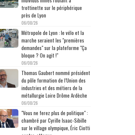
individus filmés roulant à
trottinette sur le périphérique
près de Lyon
06/08/26
Métropole de Lyon : le vélo et la
marche seraient les "premières
demandes" sur la plateforme "Ça
bloque ? On agit !"
06/08/26
Thomas Gaubert nommé président
du pôle formation de l’Union des
industries et des métiers de la
métallurgie Loire Drôme Ardèche
06/08/26
"Vous ne ferez plus de politique" :
chambré par Cyrille Isaac-Sibille
sur le village olympique, Éric Ciotti