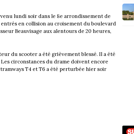
rvenu lundi soir dans le 8e arrondissement de
 entrés en collision au croisement du boulevard
esseur Beauvisage aux alentours de 20 heures,
teur du scooter a été grièvement blessé. Il a été
rs. Les circonstances du drame doivent encore
 tramways T4 et T6 a été perturbée hier soir