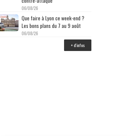
contre-attaque
06/08/26
Que faire à Lyon ce week-end ?
Les bons plans du 7 au 9 août
06/08/26
+ d'infos