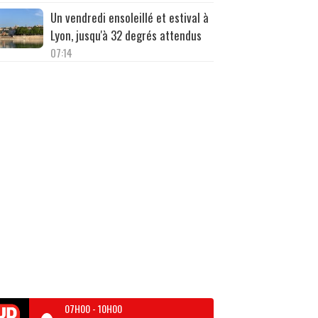
Un vendredi ensoleillé et estival à
Lyon, jusqu'à 32 degrés attendus
07:14
07H00
-
10H00