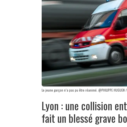
Le jeune garçon n’a pas pu être réanimé. @PHILIPPE HUGUEN /
Lyon : une collision en
fait un blessé grave b