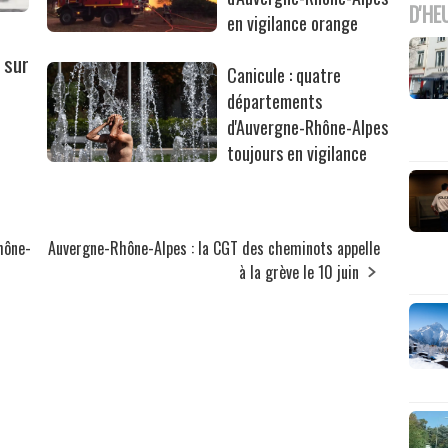
D'HE
en vigilance orange
 sur
Canicule : quatre
départements
d'Auvergne-Rhône-Alpes
toujours en vigilance
Rhône-
Auvergne-Rhône-Alpes : la CGT des cheminots appelle
à la grève le 10 juin