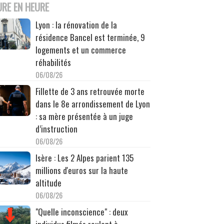
URE EN HEURE
Lyon : la rénovation de la
résidence Bancel est terminée, 9
logements et un commerce
réhabilités
06/08/26
Fillette de 3 ans retrouvée morte
dans le 8e arrondissement de Lyon
: sa mère présentée à un juge
d’instruction
06/08/26
Isère : Les 2 Alpes parient 135
millions d'euros sur la haute
altitude
06/08/26
"Quelle inconscience" : deux