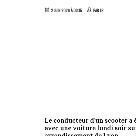
2 JUIN 2026 À 08:15
PAR
LR
Le conducteur d’un scooter a 
avec une voiture lundi soir su
arrondissement de Lyon.