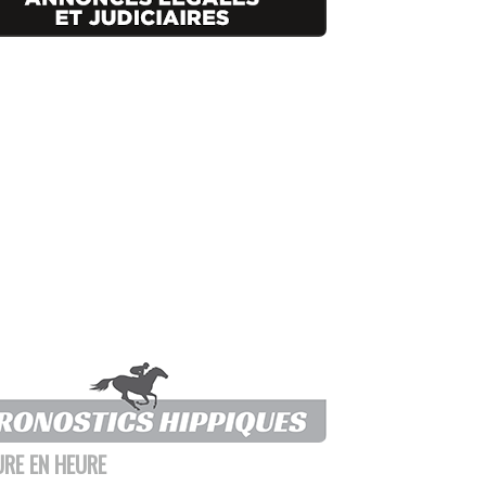
URE EN HEURE