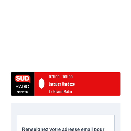
07H00
-
10H00
Jacques Cardoze
Le Grand Matin