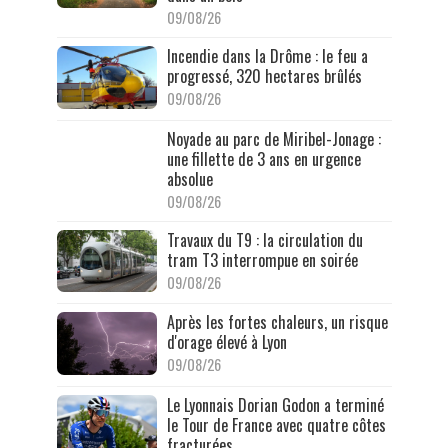
09/08/26
Incendie dans la Drôme : le feu a
progressé, 320 hectares brûlés
09/08/26
Noyade au parc de Miribel-Jonage :
une fillette de 3 ans en urgence
absolue
09/08/26
Travaux du T9 : la circulation du
tram T3 interrompue en soirée
09/08/26
Après les fortes chaleurs, un risque
d'orage élevé à Lyon
09/08/26
Le Lyonnais Dorian Godon a terminé
le Tour de France avec quatre côtes
fracturées