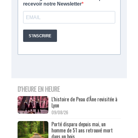
D'HEURE EN HEURE
L'histoire de Peau d’Âne revisitée à
Lyon
09/08/26
Porté disparu depuis mai, un
homme de 51 ans retrouvé mort
dans un bois