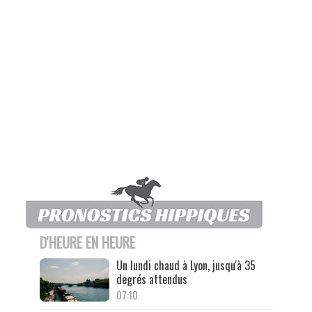
D'HEURE EN HEURE
Un lundi chaud à Lyon, jusqu'à 35
degrés attendus
07:10