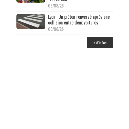
08/08/26
Lyon : Un piéton renversé après une
collision entre deux voitures
08/08/26
+ d'infos