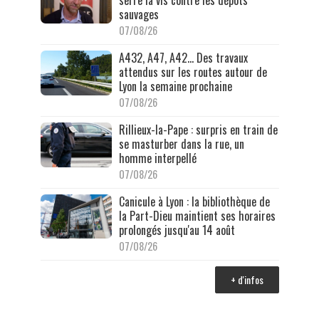
serre la vis contre les dépôts
sauvages
07/08/26
A432, A47, A42… Des travaux
attendus sur les routes autour de
Lyon la semaine prochaine
07/08/26
Rillieux-la-Pape : surpris en train de
se masturber dans la rue, un
homme interpellé
07/08/26
Canicule à Lyon : la bibliothèque de
la Part-Dieu maintient ses horaires
prolongés jusqu'au 14 août
07/08/26
+ d'infos