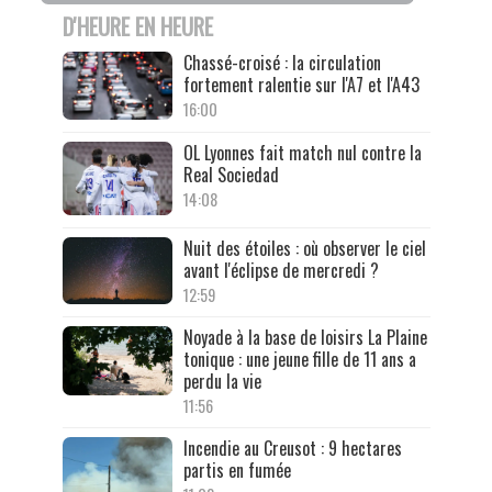
D'HEURE EN HEURE
Chassé-croisé : la circulation
fortement ralentie sur l'A7 et l'A43
16:00
OL Lyonnes fait match nul contre la
Real Sociedad
14:08
Nuit des étoiles : où observer le ciel
avant l'éclipse de mercredi ?
12:59
Noyade à la base de loisirs La Plaine
tonique : une jeune fille de 11 ans a
perdu la vie
11:56
Incendie au Creusot : 9 hectares
partis en fumée