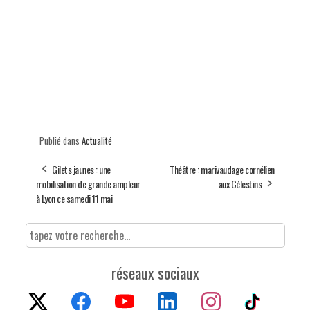
Publié dans
Actualité
Gilets jaunes : une
Théâtre : marivaudage cornélien
mobilisation de grande ampleur
aux Célestins
à Lyon ce samedi 11 mai
réseaux sociaux