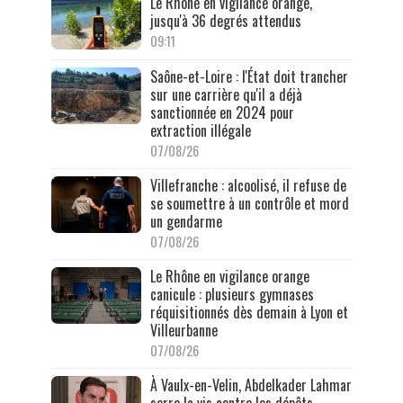
Le Rhône en vigilance orange,
jusqu'à 36 degrés attendus
09:11
Saône-et-Loire : l'État doit trancher
sur une carrière qu'il a déjà
sanctionnée en 2024 pour
extraction illégale
07/08/26
Villefranche : alcoolisé, il refuse de
se soumettre à un contrôle et mord
un gendarme
07/08/26
Le Rhône en vigilance orange
canicule : plusieurs gymnases
réquisitionnés dès demain à Lyon et
Villeurbanne
07/08/26
À Vaulx-en-Velin, Abdelkader Lahmar