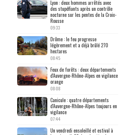
Lyon : deux hommes arrêtés avec
des stupéfiants après un contrôle
nocturne sur les pentes de la Croix-
Rousse
09:33
Drôme : le feu progresse
légèrement et a déjà brûlé 270
hectares
08:45
Feux de forêts : deux départements
d'Auvergne-Rhône-Alpes en vigilance
orange
08:08
Canicule : quatre départements
d'Auvergne-Rhône-Alpes toujours en
vigilance
07:44
Un vendredi ensoleillé et estival à