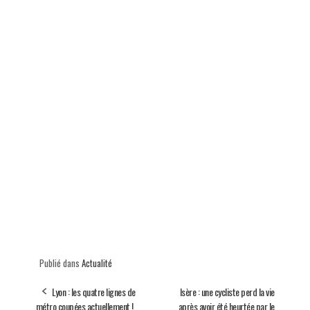
Publié dans
Actualité
Lyon : les quatre lignes de
Isère : une cycliste perd la vie
métro coupées actuellement !
après avoir été heurtée par le