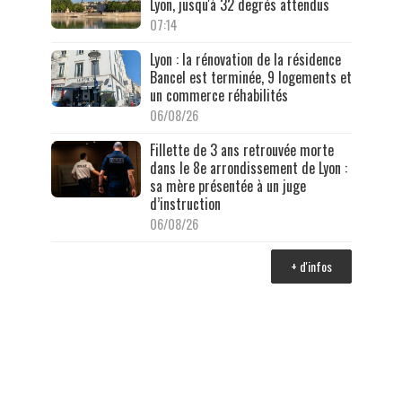
Lyon, jusqu'à 32 degrés attendus
07:14
Lyon : la rénovation de la résidence
Bancel est terminée, 9 logements et
un commerce réhabilités
06/08/26
Fillette de 3 ans retrouvée morte
dans le 8e arrondissement de Lyon :
sa mère présentée à un juge
d’instruction
06/08/26
+ d'infos